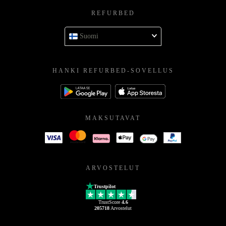
REFURBED
Suomi
HANKI REFURBED-SOVELLUS
MAKSUTAVAT
ARVOSTELUT
Trustpilot
TrustScore
4.6
205718
Arvostelut