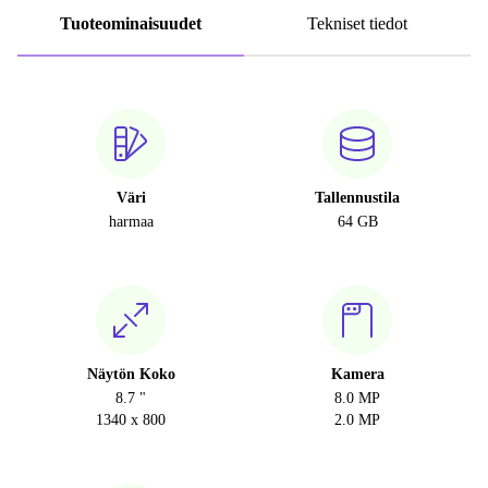
Tuoteominaisuudet
Tekniset tiedot
Väri
Tallennustila
harmaa
64 GB
Näytön Koko
Kamera
8.7 "
8.0 MP
1340 x 800
2.0 MP