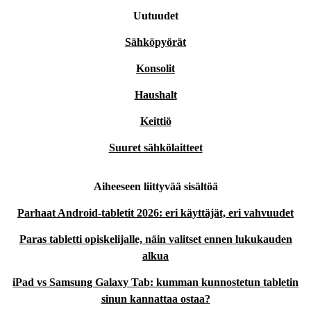
Uutuudet
Sähköpyörät
Konsolit
Haushalt
Keittiö
Suuret sähkölaitteet
Aiheeseen liittyvää sisältöä
Parhaat Android-tabletit 2026: eri käyttäjät, eri vahvuudet
Paras tabletti opiskelijalle, näin valitset ennen lukukauden
alkua
iPad vs Samsung Galaxy Tab: kumman kunnostetun tabletin
sinun kannattaa ostaa?