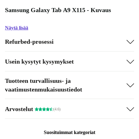
Samsung Galaxy Tab A9 X115 - Kuvaus
Näytä lisää
Refurbed-prosessi
Usein kysytyt kysymykset
Tuotteen turvallisuus- ja
vaatimustenmukaisuustiedot
Arvostelut
(4.6)
Suosituimmat kategoriat