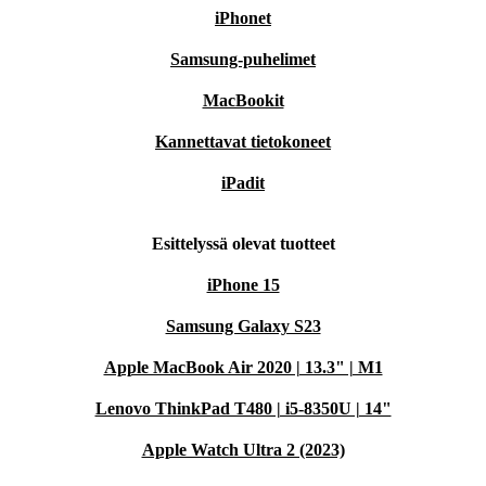
iPhonet
Samsung-puhelimet
MacBookit
Kannettavat tietokoneet
iPadit
Esittelyssä olevat tuotteet
iPhone 15
Samsung Galaxy S23
Apple MacBook Air 2020 | 13.3" | M1
Lenovo ThinkPad T480 | i5-8350U | 14"
Apple Watch Ultra 2 (2023)