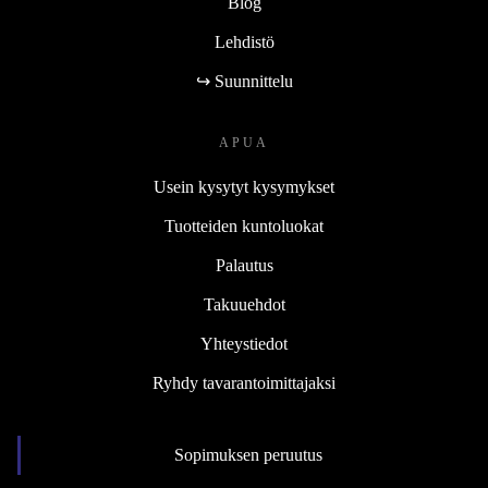
Blog
Lehdistö
↪ Suunnittelu
APUA
Usein kysytyt kysymykset
Tuotteiden kuntoluokat
Palautus
Takuuehdot
Yhteystiedot
Ryhdy tavarantoimittajaksi
Sopimuksen peruutus