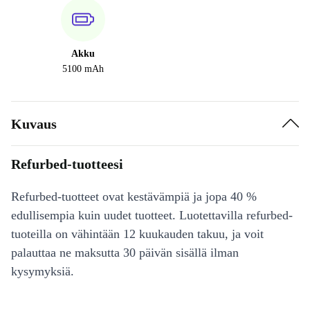
Akku
5100 mAh
Kuvaus
Refurbed-tuotteesi
Refurbed-tuotteet ovat kestävämpiä ja jopa 40 %
edullisempia kuin uudet tuotteet. Luotettavilla refurbed-
tuoteilla on vähintään 12 kuukauden takuu, ja voit
palauttaa ne maksutta 30 päivän sisällä ilman
kysymyksiä.