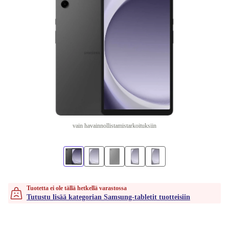
vain havainnollistamistarkoituksiin
Tuotetta ei ole tällä hetkellä varastossa
Tutustu lisää kategorian Samsung-tabletit tuotteisiin