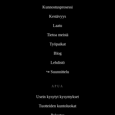
Kunnostusprosessi
Kestävyys
Laatu
Tietoa meistä
Työpaikat
Blog
Lehdistö
↪ Suunnittelu
APUA
Usein kysytyt kysymykset
Tuotteiden kuntoluokat