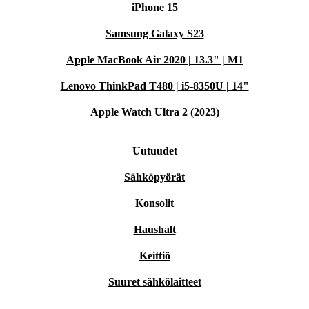
iPhone 15
Samsung Galaxy S23
Apple MacBook Air 2020 | 13.3" | M1
Lenovo ThinkPad T480 | i5-8350U | 14"
Apple Watch Ultra 2 (2023)
Uutuudet
Sähköpyörät
Konsolit
Haushalt
Keittiö
Suuret sähkölaitteet