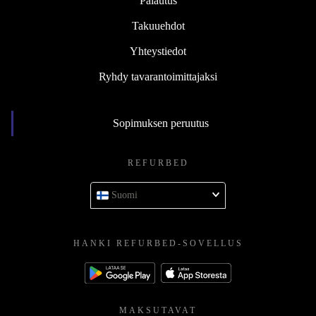
Palautus
Takuuehdot
Yhteystiedot
Ryhdy tavarantoimittajaksi
Sopimuksen peruutus
REFURBED
Suomi
HANKI REFURBED-SOVELLUS
MAKSUTAVAT