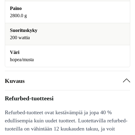
Paino
2800.0 g
Suorituskyky
200 wattia
Väri
hopea/musta
Kuvaus
Refurbed-tuotteesi
Refurbed-tuotteet ovat kestävämpiä ja jopa 40 %
edullisempia kuin uudet tuotteet. Luotettavilla refurbed-
tuoteilla on vähintään 12 kuukauden takuu, ja voit