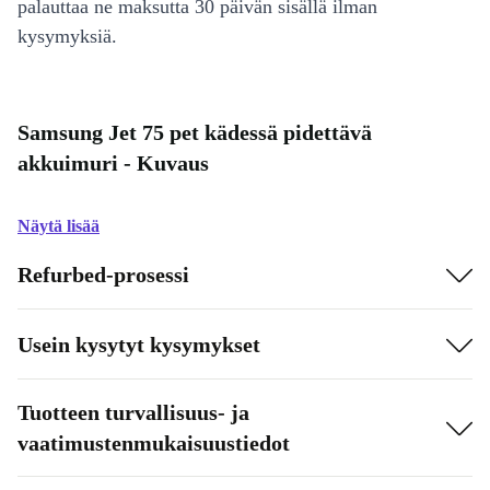
palauttaa ne maksutta 30 päivän sisällä ilman
kysymyksiä.
Samsung Jet 75 pet kädessä pidettävä
akkuimuri - Kuvaus
Näytä lisää
Refurbed-prosessi
Usein kysytyt kysymykset
Tuotteen turvallisuus- ja
vaatimustenmukaisuustiedot