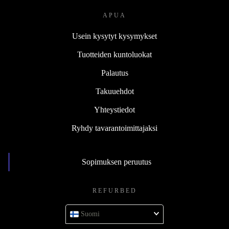
APUA
Usein kysytyt kysymykset
Tuotteiden kuntoluokat
Palautus
Takuuehdot
Yhteystiedot
Ryhdy tavarantoimittajaksi
Sopimuksen peruutus
REFURBED
Suomi