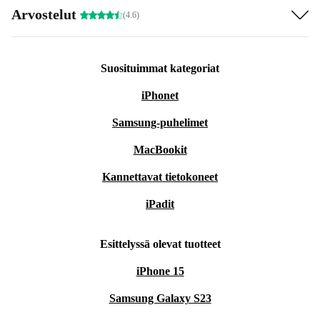
Arvostelut
(4.6)
Suosituimmat kategoriat
iPhonet
Samsung-puhelimet
MacBookit
Kannettavat tietokoneet
iPadit
Esittelyssä olevat tuotteet
iPhone 15
Samsung Galaxy S23