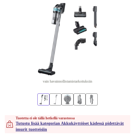
vain havainnollistamistarkoituksiin
Tuotetta ei ole tällä hetkellä varastossa
Tutustu lisää kategorian Akkukäyttöiset kädessä pidettävät
imurit tuotteisiin