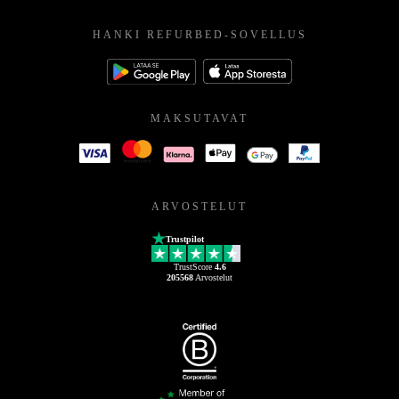
HANKI REFURBED-SOVELLUS
MAKSUTAVAT
ARVOSTELUT
Trustpilot
TrustScore
4.6
205568
Arvostelut