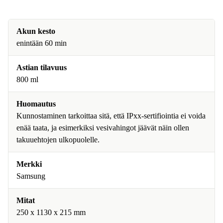
Akun kesto
enintään 60 min
Astian tilavuus
800 ml
Huomautus
Kunnostaminen tarkoittaa sitä, että IPxx-sertifiointia ei voida
enää taata, ja esimerkiksi vesivahingot jäävät näin ollen
takuuehtojen ulkopuolelle.
Merkki
Samsung
Mitat
250 x 1130 x 215 mm