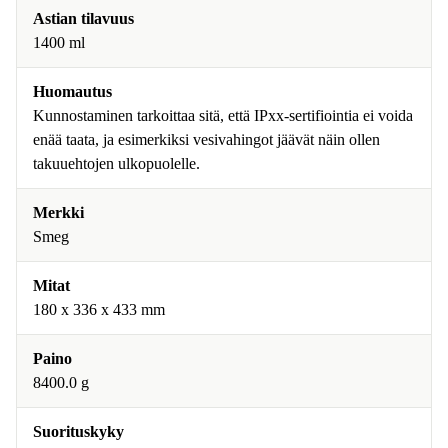
Astian tilavuus
1400 ml
Huomautus
Kunnostaminen tarkoittaa sitä, että IPxx-sertifiointia ei voida
enää taata, ja esimerkiksi vesivahingot jäävät näin ollen
takuuehtojen ulkopuolelle.
Merkki
Smeg
Mitat
180 x 336 x 433 mm
Paino
8400.0 g
Suorituskyky