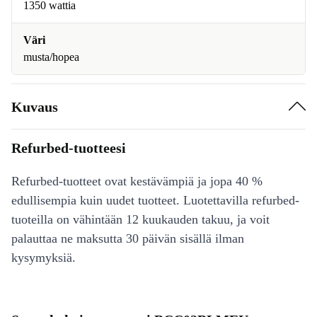
1350 wattia
Väri
musta/hopea
Kuvaus
Refurbed-tuotteesi
Refurbed-tuotteet ovat kestävämpiä ja jopa 40 %
edullisempia kuin uudet tuotteet. Luotettavilla refurbed-
tuoteilla on vähintään 12 kuukauden takuu, ja voit
palauttaa ne maksutta 30 päivän sisällä ilman
kysymyksiä.