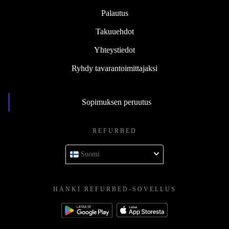
Palautus
Takuuehdot
Yhteystiedot
Ryhdy tavarantoimittajaksi
Sopimuksen peruutus
REFURBED
Suomi
HANKI REFURBED-SOVELLUS