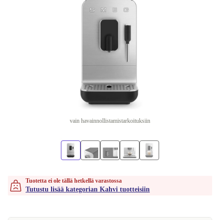
vain havainnollistamistarkoituksiin
Tuotetta ei ole tällä hetkellä varastossa
Tutustu lisää kategorian Kahvi tuotteisiin