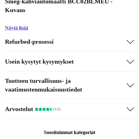
Smeg-kahviautomaatti BCC02BLMEU -
Kuvaus
Näytä lisää
Refurbed-prosessi
Usein kysytyt kysymykset
Tuotteen turvallisuus- ja
vaatimustenmukaisuustiedot
Arvostelut
(4.6)
Suosituimmat kategoriat