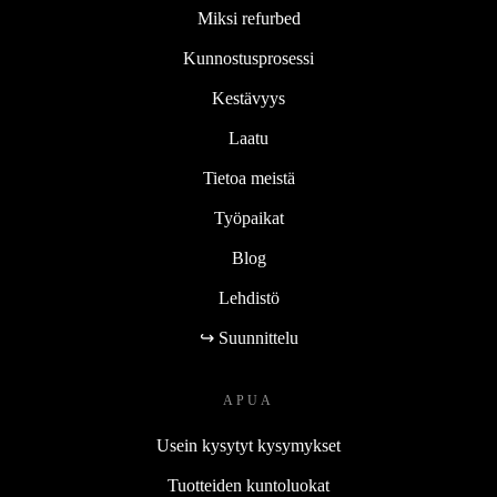
Miksi refurbed
Kunnostusprosessi
Kestävyys
Laatu
Tietoa meistä
Työpaikat
Blog
Lehdistö
↪ Suunnittelu
APUA
Usein kysytyt kysymykset
Tuotteiden kuntoluokat