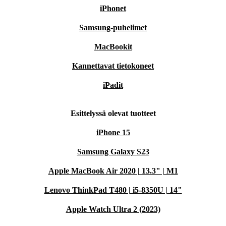
iPhonet
Samsung-puhelimet
MacBookit
Kannettavat tietokoneet
iPadit
Esittelyssä olevat tuotteet
iPhone 15
Samsung Galaxy S23
Apple MacBook Air 2020 | 13.3" | M1
Lenovo ThinkPad T480 | i5-8350U | 14"
Apple Watch Ultra 2 (2023)