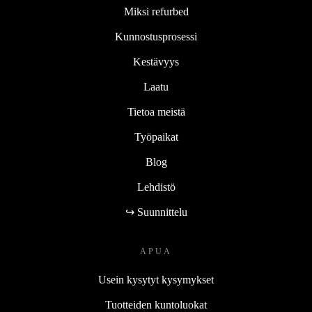
Miksi refurbed
Kunnostusprosessi
Kestävyys
Laatu
Tietoa meistä
Työpaikat
Blog
Lehdistö
↪ Suunnittelu
APUA
Usein kysytyt kysymykset
Tuotteiden kuntoluokat