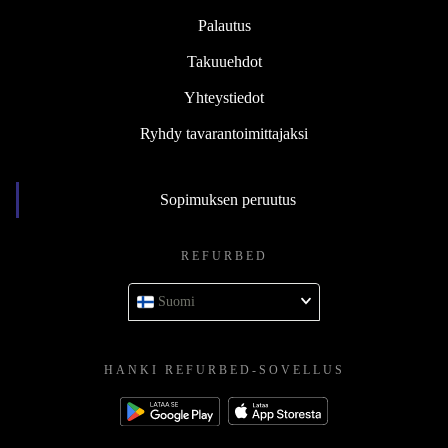
Palautus
Takuuehdot
Yhteystiedot
Ryhdy tavarantoimittajaksi
Sopimuksen peruutus
REFURBED
Suomi
HANKI REFURBED-SOVELLUS