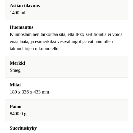
Astian tilavuus
1400 ml
Huomautus
Kunnostaminen tarkoittaa sitä, että IPxx-sertifiointia ei voida
enää taata, ja esimerkiksi vesivahingot jäävät näin ollen
takuuehtojen ulkopuolelle.
Merkki
Smeg
Mitat
180 x 336 x 433 mm
Paino
8400.0 g
Suorituskyky