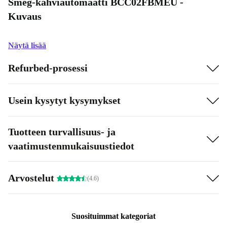
Smeg-kahviautomaatti BCC02FBMEU -
Kuvaus
Näytä lisää
Refurbed-prosessi
Usein kysytyt kysymykset
Tuotteen turvallisuus- ja
vaatimustenmukaisuustiedot
Arvostelut
(4.6)
Suosituimmat kategoriat