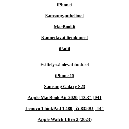
iPhonet
Samsung-puhelimet
MacBookit
Kannettavat tietokoneet
iPadit
Esittelyssä olevat tuotteet
iPhone 15
Samsung Galaxy S23
Apple MacBook Air 2020 | 13.3" | M1
Lenovo ThinkPad T480 | i5-8350U | 14"
Apple Watch Ultra 2 (2023)