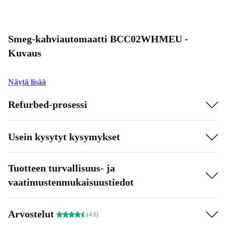
Smeg-kahviautomaatti BCC02WHMEU -
Kuvaus
Näytä lisää
Refurbed-prosessi
Usein kysytyt kysymykset
Tuotteen turvallisuus- ja
vaatimustenmukaisuustiedot
Arvostelut
(4.6)