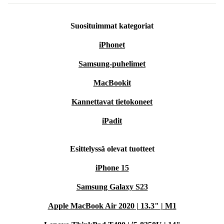
Suosituimmat kategoriat
iPhonet
Samsung-puhelimet
MacBookit
Kannettavat tietokoneet
iPadit
Esittelyssä olevat tuotteet
iPhone 15
Samsung Galaxy S23
Apple MacBook Air 2020 | 13.3" | M1