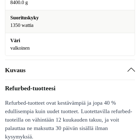
8400.0 g
Suorituskyky
1350 wattia
Väri
valkoinen
Kuvaus
Refurbed-tuotteesi
Refurbed-tuotteet ovat kestävämpiä ja jopa 40 %
edullisempia kuin uudet tuotteet. Luotettavilla refurbed-
tuoteilla on vähintään 12 kuukauden takuu, ja voit
palauttaa ne maksutta 30 päivän sisällä ilman
kysymyksiä.