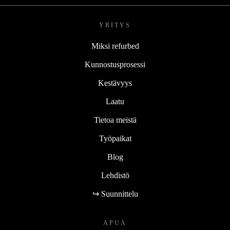
YRITYS
Miksi refurbed
Kunnostusprosessi
Kestävyys
Laatu
Tietoa meistä
Työpaikat
Blog
Lehdistö
↪ Suunnittelu
APUA