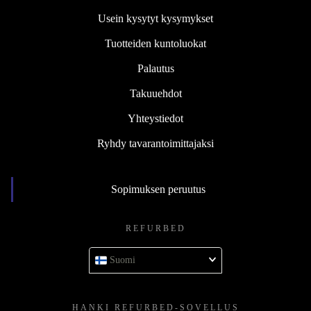
Usein kysytyt kysymykset
Tuotteiden kuntoluokat
Palautus
Takuuehdot
Yhteystiedot
Ryhdy tavarantoimittajaksi
Sopimuksen peruutus
REFURBED
Suomi
HANKI REFURBED-SOVELLUS