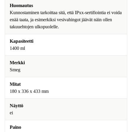
Huomautus
Kunnostaminen tarkoittaa sitä, että IPxx-sertifiointia ei voida
enää taata, ja esimerkiksi vesivahingot jäävät näin ollen
takuuehtojen ulkopuolelle.
Kapasiteetti
1400 ml
Merkki
Smeg
Mitat
180 x 336 x 433 mm
Näyttö
ei
Paino