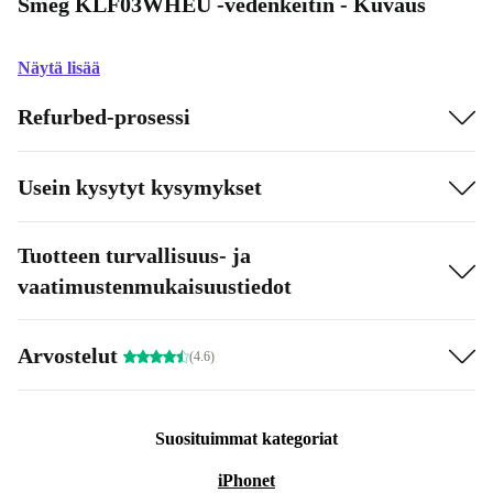
Smeg KLF03WHEU -vedenkeitin - Kuvaus
Näytä lisää
Refurbed-prosessi
Usein kysytyt kysymykset
Tuotteen turvallisuus- ja
vaatimustenmukaisuustiedot
Arvostelut
(4.6)
Suosituimmat kategoriat
iPhonet