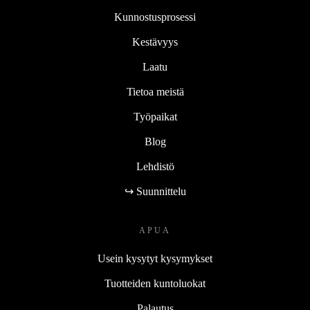
Kunnostusprosessi
Kestävyys
Laatu
Tietoa meistä
Työpaikat
Blog
Lehdistö
↪ Suunnittelu
APUA
Usein kysytyt kysymykset
Tuotteiden kuntoluokat
Palautus