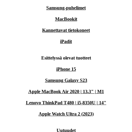
Samsung-puhelimet
MacBookit
Kannettavat tietokoneet
iPadit
Esittelyssä olevat tuotteet
iPhone 15
Samsung Galaxy S23
Apple MacBook Air 2020 | 13.3" | M1
Lenovo ThinkPad T480 | i5-8350U | 14"
Apple Watch Ultra 2 (2023)
Uutuudet