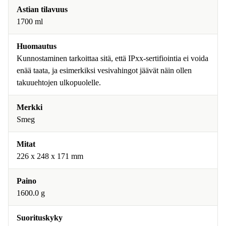
Astian tilavuus
1700 ml
Huomautus
Kunnostaminen tarkoittaa sitä, että IPxx-sertifiointia ei voida
enää taata, ja esimerkiksi vesivahingot jäävät näin ollen
takuuehtojen ulkopuolelle.
Merkki
Smeg
Mitat
226 x 248 x 171 mm
Paino
1600.0 g
Suorituskyky