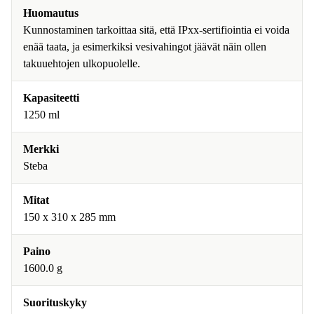
Huomautus
Kunnostaminen tarkoittaa sitä, että IPxx-sertifiointia ei voida
enää taata, ja esimerkiksi vesivahingot jäävät näin ollen
takuuehtojen ulkopuolelle.
Kapasiteetti
1250 ml
Merkki
Steba
Mitat
150 x 310 x 285 mm
Paino
1600.0 g
Suorituskyky