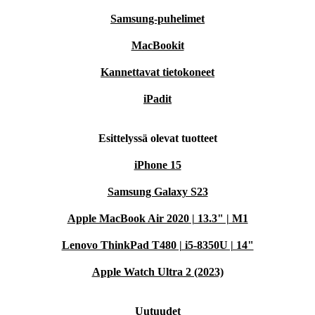
Samsung-puhelimet
MacBookit
Kannettavat tietokoneet
iPadit
Esittelyssä olevat tuotteet
iPhone 15
Samsung Galaxy S23
Apple MacBook Air 2020 | 13.3" | M1
Lenovo ThinkPad T480 | i5-8350U | 14"
Apple Watch Ultra 2 (2023)
Uutuudet