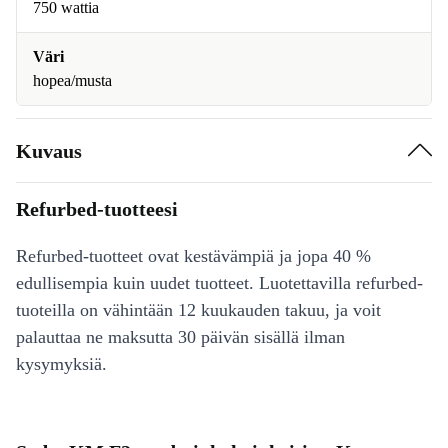
750 wattia
Väri
hopea/musta
Kuvaus
Refurbed-tuotteesi
Refurbed-tuotteet ovat kestävämpiä ja jopa 40 %
edullisempia kuin uudet tuotteet. Luotettavilla refurbed-
tuoteilla on vähintään 12 kuukauden takuu, ja voit
palauttaa ne maksutta 30 päivän sisällä ilman
kysymyksiä.