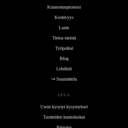
Kunnostusprosessi
Kestävyys
Laatu
Tietoa meistä
Työpaikat
Blog
Lehdistö
↪ Suunnittelu
APUA
Usein kysytyt kysymykset
Tuotteiden kuntoluokat
Palautus