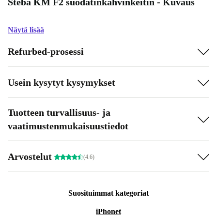
Steba KM F2 suodatinkahvinkeitin - Kuvaus
Näytä lisää
Refurbed-prosessi
Usein kysytyt kysymykset
Tuotteen turvallisuus- ja
vaatimustenmukaisuustiedot
Arvostelut
(4.6)
Suosituimmat kategoriat
iPhonet