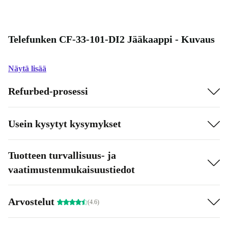
Telefunken CF-33-101-DI2 Jääkaappi - Kuvaus
Näytä lisää
Refurbed-prosessi
Usein kysytyt kysymykset
Tuotteen turvallisuus- ja
vaatimustenmukaisuustiedot
Arvostelut
(4.6)