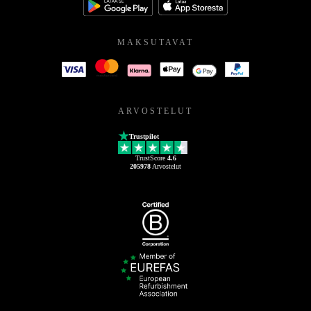
MAKSUTAVAT
ARVOSTELUT
Trustpilot
TrustScore
4.6
205978
Arvostelut