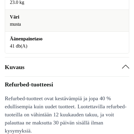
23.0 kg
Väri
musta
Äänenpainetaso
41 db(A)
Kuvaus
Refurbed-tuotteesi
Refurbed-tuotteet ovat kestävämpiä ja jopa 40 %
edullisempia kuin uudet tuotteet. Luotettavilla refurbed-
tuoteilla on vähintään 12 kuukauden takuu, ja voit
palauttaa ne maksutta 30 päivän sisällä ilman
kysymyksiä.