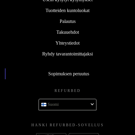
Tuotteiden kuntoluokat
Palautus
Takuuehdot
Yhteystiedot
Ryhdy tavarantoimittajaksi
Sopimuksen peruutus
REFURBED
Suomi
HANKI REFURBED-SOVELLUS