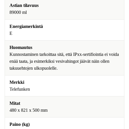
Astian tilavuus
89000 ml
Energiamerkintä
E
Huomautus
Kunnostaminen tarkoittaa sitä, että IPxx-sertifiointia ei voida
enää taata, ja esimerkiksi vesivahingot jäävät näin ollen
takuuehtojen ulkopuolelle.
Merkki
Telefunken
Mitat
480 x 821 x 500 mm
Paino (kg)