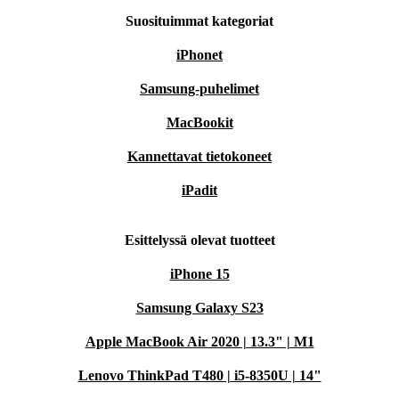
Suosituimmat kategoriat
iPhonet
Samsung-puhelimet
MacBookit
Kannettavat tietokoneet
iPadit
Esittelyssä olevat tuotteet
iPhone 15
Samsung Galaxy S23
Apple MacBook Air 2020 | 13.3" | M1
Lenovo ThinkPad T480 | i5-8350U | 14"