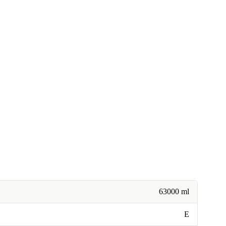
63000 ml
E