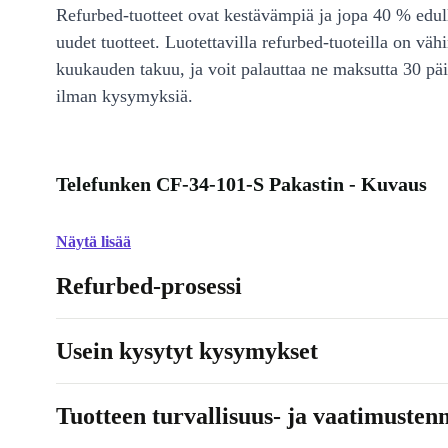
Refurbed-tuotteet ovat kestävämpiä ja jopa 40 % edul
uudet tuotteet. Luotettavilla refurbed-tuoteilla on väh
kuukauden takuu, ja voit palauttaa ne maksutta 30 päi
ilman kysymyksiä.
Telefunken CF-34-101-S Pakastin - Kuvaus
Näytä lisää
Refurbed-prosessi
Usein kysytyt kysymykset
Tuotteen turvallisuus- ja vaatimusten