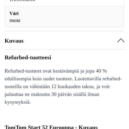
Väri
musta
Kuvaus
Refurbed-tuotteesi
Refurbed-tuotteet ovat kestävämpiä ja jopa 40 %
edullisempia kuin uudet tuotteet. Luotettavilla refurbed-
tuoteilla on vähintään 12 kuukauden takuu, ja voit
palauttaa ne maksutta 30 päivän sisällä ilman
kysymyksiä.
TomTom Start 52 Eurooppa - Kuvaus