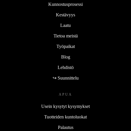
Kunnostusprosessi
Kestävyys
Laatu
Tietoa meistä
Työpaikat
Blog
Lehdistö
↪ Suunnittelu
APUA
Usein kysytyt kysymykset
Tuotteiden kuntoluokat
Palautus