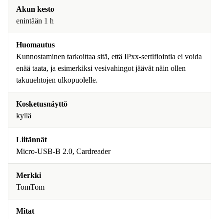
Akun kesto
enintään 1 h
Huomautus
Kunnostaminen tarkoittaa sitä, että IPxx-sertifiointia ei voida
enää taata, ja esimerkiksi vesivahingot jäävät näin ollen
takuuehtojen ulkopuolelle.
Kosketusnäyttö
kyllä
Liitännät
Micro-USB-B 2.0, Cardreader
Merkki
TomTom
Mitat