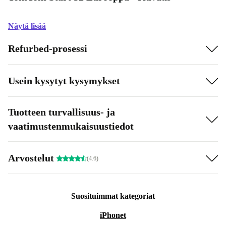
Näytä lisää
Refurbed-prosessi
Usein kysytyt kysymykset
Tuotteen turvallisuus- ja
vaatimustenmukaisuustiedot
Arvostelut
(4.6)
Suosituimmat kategoriat
iPhonet