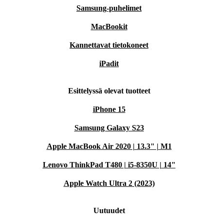
Samsung-puhelimet
MacBookit
Kannettavat tietokoneet
iPadit
Esittelyssä olevat tuotteet
iPhone 15
Samsung Galaxy S23
Apple MacBook Air 2020 | 13.3" | M1
Lenovo ThinkPad T480 | i5-8350U | 14"
Apple Watch Ultra 2 (2023)
Uutuudet