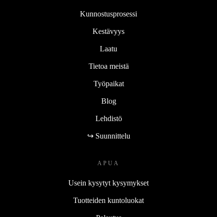
Kunnostusprosessi
Kestävyys
Laatu
Tietoa meistä
Työpaikat
Blog
Lehdistö
↪ Suunnittelu
APUA
Usein kysytyt kysymykset
Tuotteiden kuntoluokat