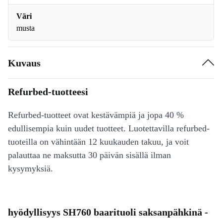
Väri
musta
Kuvaus
Refurbed-tuotteesi
Refurbed-tuotteet ovat kestävämpiä ja jopa 40 %
edullisempia kuin uudet tuotteet. Luotettavilla refurbed-
tuoteilla on vähintään 12 kuukauden takuu, ja voit
palauttaa ne maksutta 30 päivän sisällä ilman
kysymyksiä.
hyödyllisyys SH760 baarituoli saksanpähkinä -