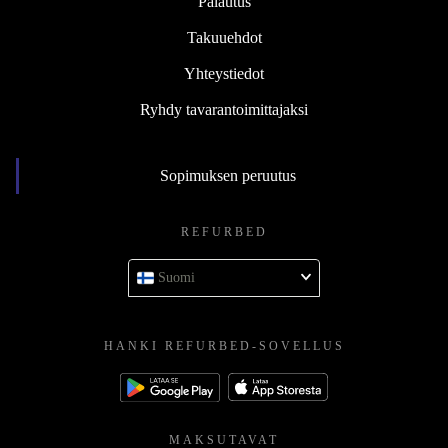
Palautus
Takuuehdot
Yhteystiedot
Ryhdy tavarantoimittajaksi
Sopimuksen peruutus
REFURBED
Suomi
HANKI REFURBED-SOVELLUS
MAKSUTAVAT