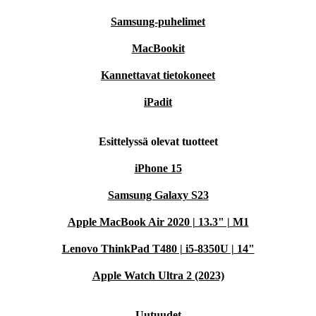
Samsung-puhelimet
MacBookit
Kannettavat tietokoneet
iPadit
Esittelyssä olevat tuotteet
iPhone 15
Samsung Galaxy S23
Apple MacBook Air 2020 | 13.3" | M1
Lenovo ThinkPad T480 | i5-8350U | 14"
Apple Watch Ultra 2 (2023)
Uutuudet