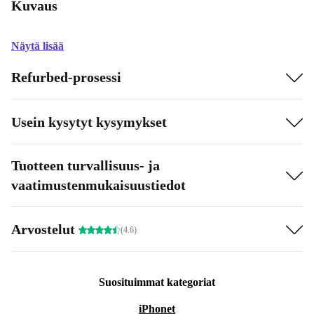
Kuvaus
Näytä lisää
Refurbed-prosessi
Usein kysytyt kysymykset
Tuotteen turvallisuus- ja
vaatimustenmukaisuustiedot
Arvostelut
(4.6)
Suosituimmat kategoriat
iPhonet