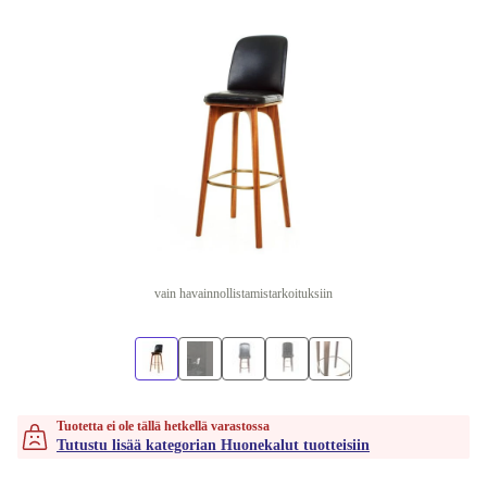
vain havainnollistamistarkoituksiin
Tuotetta ei ole tällä hetkellä varastossa
Tutustu lisää kategorian Huonekalut tuotteisiin