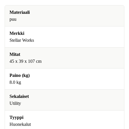
Materiaali
puu
Merkki
Stellar Works
Mitat
45 x 39 x 107 cm
Paino (kg)
8.0 kg
Sekalaiset
Utility
Tyyppi
Huonekalut