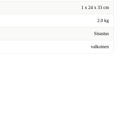
1 x 24 x 33 cm
2.0 kg
Sisustus
valkoinen