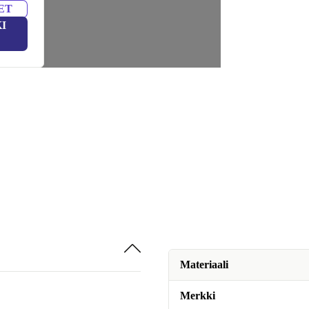
ET
I
Materiaali
Merkki