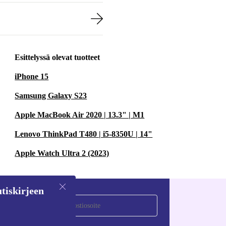
Esittelyssä olevat tuotteet
iPhone 15
Samsung Galaxy S23
Apple MacBook Air 2020 | 13.3" | M1
Lenovo ThinkPad T480 | i5-8350U | 14"
Apple Watch Ultra 2 (2023)
tiskirjeen