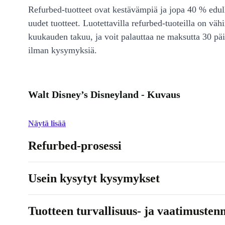
Refurbed-tuotteet ovat kestävämpiä ja jopa 40 % edul
uudet tuotteet. Luotettavilla refurbed-tuoteilla on väh
kuukauden takuu, ja voit palauttaa ne maksutta 30 päi
ilman kysymyksiä.
Walt Disney’s Disneyland - Kuvaus
Näytä lisää
Refurbed-prosessi
Usein kysytyt kysymykset
Tuotteen turvallisuus- ja vaatimusten