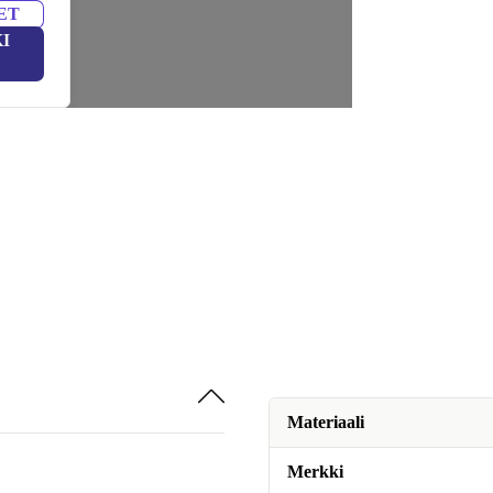
ET
I
Materiaali
Merkki