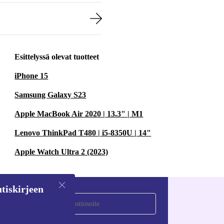
Esittelyssä olevat tuotteet
iPhone 15
Samsung Galaxy S23
Apple MacBook Air 2020 | 13.3" | M1
Lenovo ThinkPad T480 | i5-8350U | 14"
Apple Watch Ultra 2 (2023)
tiskirjeen