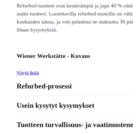
Refurbed-tuotteet ovat kestävämpiä ja jopa 40 % edul
uudet tuotteet. Luotettavilla refurbed-tuoteilla on väh
kuukauden takuu, ja voit palauttaa ne maksutta 30 päi
ilman kysymyksiä.
Wiener Werkstätte - Kuvaus
Näytä lisää
Refurbed-prosessi
Usein kysytyt kysymykset
Tuotteen turvallisuus- ja vaatimusten