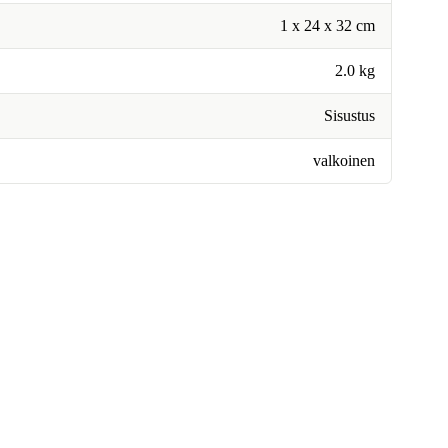
1 x 24 x 32 cm
2.0 kg
Sisustus
valkoinen