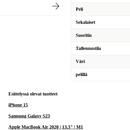
Peli
Sekalaiset
Suoritin
Tallennustila
Väri
pelillä
Esittelyssä olevat tuotteet
iPhone 15
Samsung Galaxy S23
Apple MacBook Air 2020 | 13.3" | M1