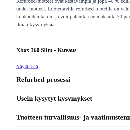
Refurbed-tuotteet ovat kestävämpiä ja jopa 40 % edul
uudet tuotteet. Luotettavilla refurbed-tuoteilla on väh
kuukauden takuu, ja voit palauttaa ne maksutta 30 päi
ilman kysymyksiä.
Xbox 360 Slim - Kuvaus
Näytä lisää
Refurbed-prosessi
Usein kysytyt kysymykset
Tuotteen turvallisuus- ja vaatimusten