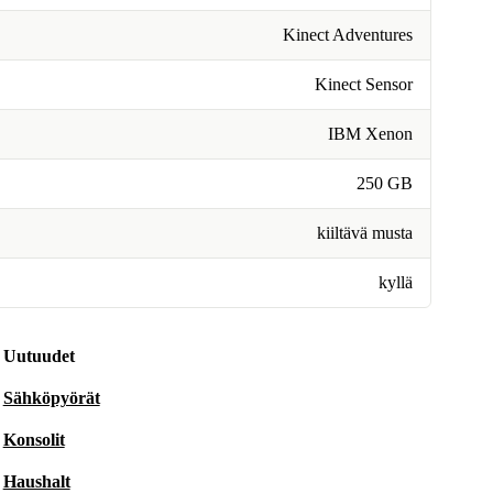
Kinect Adventures
Kinect Sensor
IBM Xenon
250 GB
kiiltävä musta
kyllä
Uutuudet
Sähköpyörät
Konsolit
Haushalt