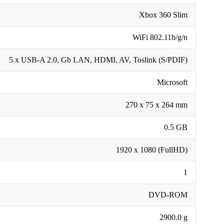
Xbox 360 Slim
WiFi 802.11b/g/n
5 x USB-A 2.0, Gb LAN, HDMI, AV, Toslink (S/PDIF)
Microsoft
270 x 75 x 264 mm
0.5 GB
1920 x 1080 (FullHD)
1
DVD-ROM
2900.0 g