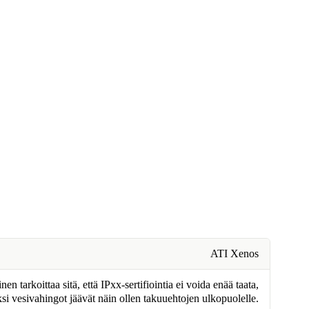
ATI Xenos
n tarkoittaa sitä, että IPxx-sertifiointia ei voida enää taata,
ksi vesivahingot jäävät näin ollen takuuehtojen ulkopuolelle.