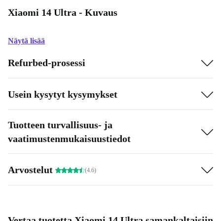
Xiaomi 14 Ultra - Kuvaus
Näytä lisää
Refurbed-prosessi
Usein kysytyt kysymykset
Tuotteen turvallisuus- ja
vaatimustenmukaisuustiedot
Arvostelut
(4.6)
Vertaa tuotetta Xiaomi 14 Ultra samankaltaisiin