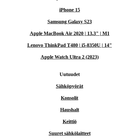
iPhone 15
Samsung Galaxy S23
Apple MacBook Air 2020 | 13.3" | M1
Lenovo ThinkPad T480 | i5-8350U | 14"
Apple Watch Ultra 2 (2023)
Uutuudet
Sähköpyörät
Konsolit
Haushalt
Keittiö
Suuret sähkölaitteet