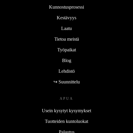
Kunnostusprosessi
Kestävyys
Laatu
Tietoa meistä
Työpaikat
Blog
Lehdistö
↪ Suunnittelu
APUA
Usein kysytyt kysymykset
Tuotteiden kuntoluokat
Palautus