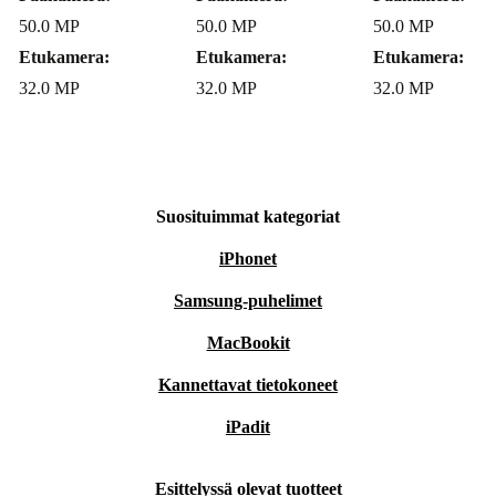
50.0 MP
50.0 MP
50.0 MP
Etukamera:
Etukamera:
Etukamera:
32.0 MP
32.0 MP
32.0 MP
Suosituimmat kategoriat
iPhonet
Samsung-puhelimet
MacBookit
Kannettavat tietokoneet
iPadit
Esittelyssä olevat tuotteet