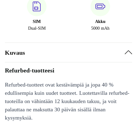
SIM
Akku
Dual-SIM
5000 mAh
Kuvaus
Refurbed-tuotteesi
Refurbed-tuotteet ovat kestävämpiä ja jopa 40 %
edullisempia kuin uudet tuotteet. Luotettavilla refurbed-
tuoteilla on vähintään 12 kuukauden takuu, ja voit
palauttaa ne maksutta 30 päivän sisällä ilman
kysymyksiä.