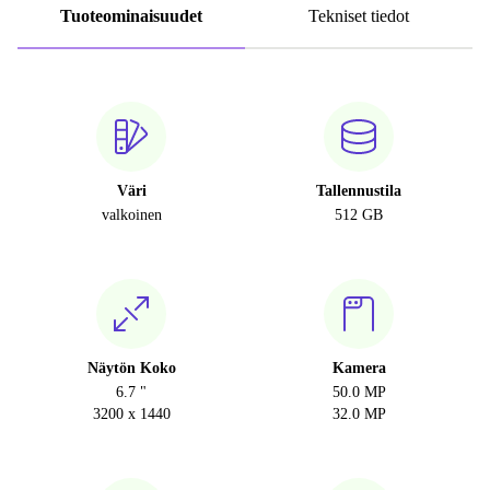
Tuoteominaisuudet
Tekniset tiedot
Väri
Tallennustila
valkoinen
512 GB
Näytön Koko
Kamera
6.7 "
50.0 MP
3200 x 1440
32.0 MP