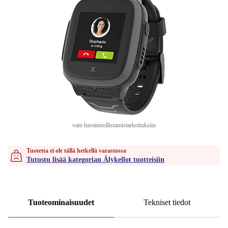
vain havainnollistamistarkoituksiin
Tuotetta ei ole tällä hetkellä varastossa
Tutustu lisää kategorian Älykellot tuotteisiin
Tuoteominaisuudet
Tekniset tiedot