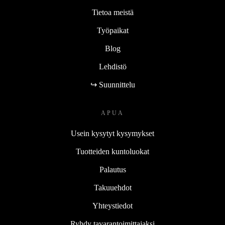
Tietoa meistä
Työpaikat
Blog
Lehdistö
↪ Suunnittelu
APUA
Usein kysytyt kysymykset
Tuotteiden kuntoluokat
Palautus
Takuuehdot
Yhteystiedot
Ryhdy tavarantoimittajaksi