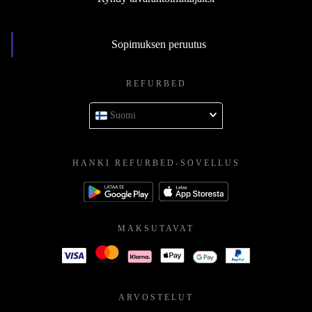
Sopimuksen peruutus
REFURBED
Suomi
HANKI REFURBED-SOVELLUS
MAKSUTAVAT
ARVOSTELUT