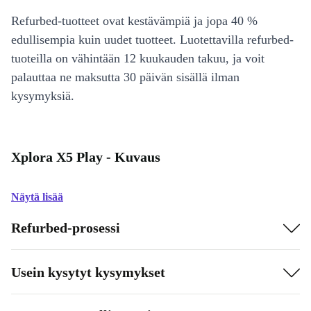
Refurbed-tuotteet ovat kestävämpiä ja jopa 40 %
edullisempia kuin uudet tuotteet. Luotettavilla refurbed-
tuoteilla on vähintään 12 kuukauden takuu, ja voit
palauttaa ne maksutta 30 päivän sisällä ilman
kysymyksiä.
Xplora X5 Play - Kuvaus
Näytä lisää
Refurbed-prosessi
Usein kysytyt kysymykset