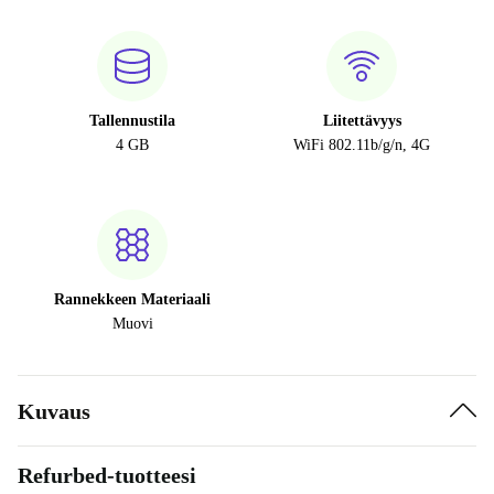
Tallennustila
Liitettävyys
4 GB
WiFi 802.11b/g/n, 4G
Rannekkeen Materiaali
Muovi
Kuvaus
Refurbed-tuotteesi