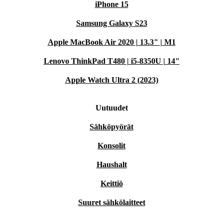
iPhone 15
Samsung Galaxy S23
Apple MacBook Air 2020 | 13.3" | M1
Lenovo ThinkPad T480 | i5-8350U | 14"
Apple Watch Ultra 2 (2023)
Uutuudet
Sähköpyörät
Konsolit
Haushalt
Keittiö
Suuret sähkölaitteet