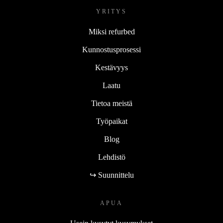
YRITYS
Miksi refurbed
Kunnostusprosessi
Kestävyys
Laatu
Tietoa meistä
Työpaikat
Blog
Lehdistö
↪ Suunnittelu
APUA