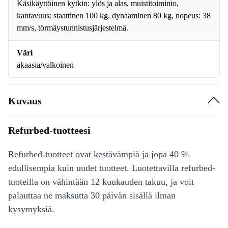
Käsikäyttöinen kytkin: ylös ja alas, muistitoiminto,
kantavuus: staattinen 100 kg, dynaaminen 80 kg, nopeus: 38
mm/s, törmäystunnistusjärjestelmä.
Väri
akaasia/valkoinen
Kuvaus
Refurbed-tuotteesi
Refurbed-tuotteet ovat kestävämpiä ja jopa 40 %
edullisempia kuin uudet tuotteet. Luotettavilla refurbed-
tuoteilla on vähintään 12 kuukauden takuu, ja voit
palauttaa ne maksutta 30 päivän sisällä ilman
kysymyksiä.