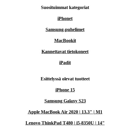
Suosituimmat kategoriat
iPhonet
Samsung-puhelimet
MacBookit
Kannettavat tietokoneet
iPadit
Esittelyssä olevat tuotteet
iPhone 15
Samsung Galaxy S23
Apple MacBook Air 2020 | 13.3" | M1
Lenovo ThinkPad T480 | i5-8350U | 14"