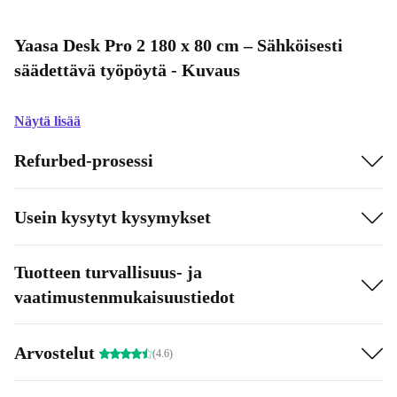
Yaasa Desk Pro 2 180 x 80 cm – Sähköisesti
säädettävä työpöytä - Kuvaus
Näytä lisää
Refurbed-prosessi
Usein kysytyt kysymykset
Tuotteen turvallisuus- ja
vaatimustenmukaisuustiedot
Arvostelut
(4.6)