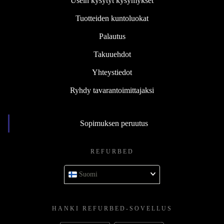
Usein kysytyt kysymykset
Tuotteiden kuntoluokat
Palautus
Takuuehdot
Yhteystiedot
Ryhdy tavarantoimittajaksi
Sopimuksen peruutus
REFURBED
Suomi
HANKI REFURBED-SOVELLUS