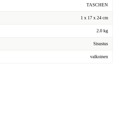
TASCHEN
1 x 17 x 24 cm
2.0 kg
Sisustus
valkoinen