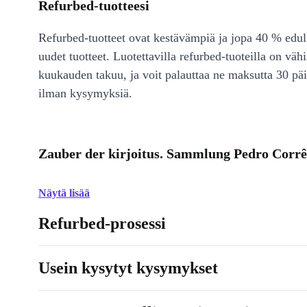
Refurbed-tuotteesi
Refurbed-tuotteet ovat kestävämpiä ja jopa 40 % edul
uudet tuotteet. Luotettavilla refurbed-tuoteilla on väh
kuukauden takuu, ja voit palauttaa ne maksutta 30 päi
ilman kysymyksiä.
Zauber der kirjoitus. Sammlung Pedro Corrê
Näytä lisää
Refurbed-prosessi
Usein kysytyt kysymykset