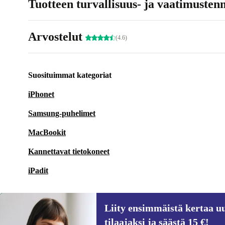
Tuotteen turvallisuus- ja vaatimusten
Arvostelut
(4.6)
Suosituimmat kategoriat
iPhonet
Samsung-puhelimet
MacBookit
Kannettavat tietokoneet
iPadit
Liity ensimmäistä kertaa uu
tilaajaksi ja säästä 15 €!