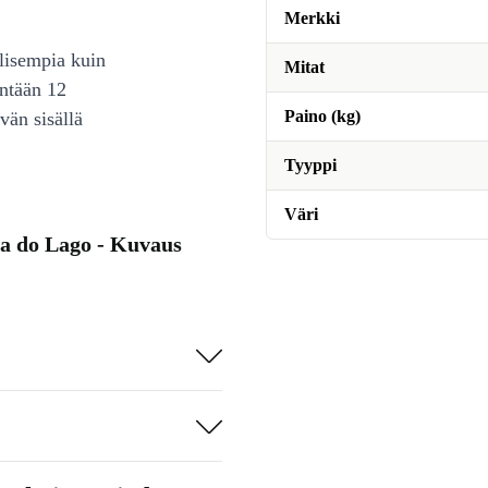
Merkki
lisempia kuin
Mitat
intään 12
Paino (kg)
vän sisällä
Tyyppi
Väri
a do Lago - Kuvaus