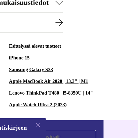
mukaisuustiedot
Esittelyssä olevat tuotteet
iPhone 15
Samsung Galaxy S23
Apple MacBook Air 2020 | 13.3" | M1
Lenovo ThinkPad T480 | i5-8350U | 14"
Apple Watch Ultra 2 (2023)
tiskirjeen