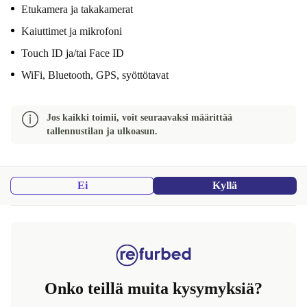
Etukamera ja takakamerat
Kaiuttimet ja mikrofoni
Touch ID ja/tai Face ID
WiFi, Bluetooth, GPS, syöttötavat
Jos kaikki toimii, voit seuraavaksi määrittää
tallennustilan ja ulkoasun.
Ei
Kyllä
Onko teillä muita kysymyksiä?