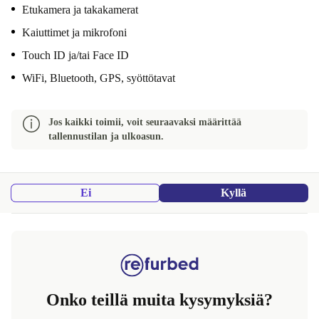
Etukamera ja takakamerat
Kaiuttimet ja mikrofoni
Touch ID ja/tai Face ID
WiFi, Bluetooth, GPS, syöttötavat
Jos kaikki toimii, voit seuraavaksi määrittää
tallennustilan ja ulkoasun.
Ei
Kyllä
Onko teillä muita kysymyksiä?