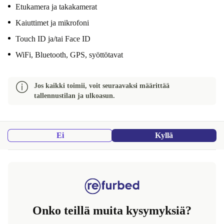
Etukamera ja takakamerat
Kaiuttimet ja mikrofoni
Touch ID ja/tai Face ID
WiFi, Bluetooth, GPS, syöttötavat
Jos kaikki toimii, voit seuraavaksi määrittää
tallennustilan ja ulkoasun.
Ei
Kyllä
Onko teillä muita kysymyksiä?