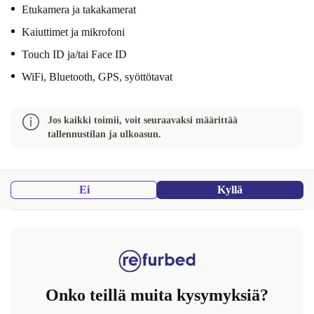
Etukamera ja takakamerat
Kaiuttimet ja mikrofoni
Touch ID ja/tai Face ID
WiFi, Bluetooth, GPS, syöttötavat
Jos kaikki toimii, voit seuraavaksi määrittää
tallennustilan ja ulkoasun.
Ei
Kyllä
Onko teillä muita kysymyksiä?