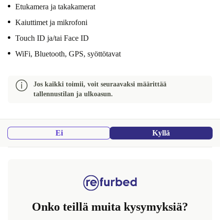
Etukamera ja takakamerat
Kaiuttimet ja mikrofoni
Touch ID ja/tai Face ID
WiFi, Bluetooth, GPS, syöttötavat
Jos kaikki toimii, voit seuraavaksi määrittää
tallennustilan ja ulkoasun.
Ei
Kyllä
Onko teillä muita kysymyksiä?