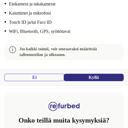
Etukamera ja takakamerat
Kaiuttimet ja mikrofoni
Touch ID ja/tai Face ID
WiFi, Bluetooth, GPS, syöttötavat
Jos kaikki toimii, voit seuraavaksi määrittää
tallennustilan ja ulkoasun.
Ei
Kyllä
Onko teillä muita kysymyksiä?