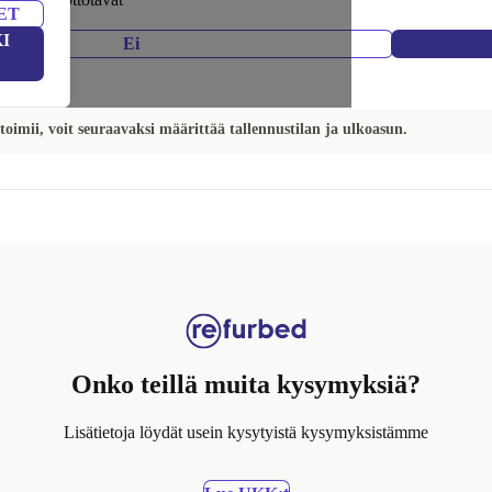
ET
I
Ei
toimii, voit seuraavaksi määrittää tallennustilan ja ulkoasun.
Onko teillä muita kysymyksiä?
Lisätietoja löydät usein kysytyistä kysymyksistämme