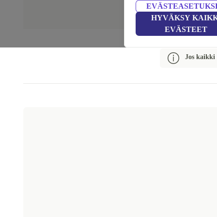
EVÄSTEASETUKS
HYVÄKSY KAIKK
EVÄSTEET
Jos kaikki 