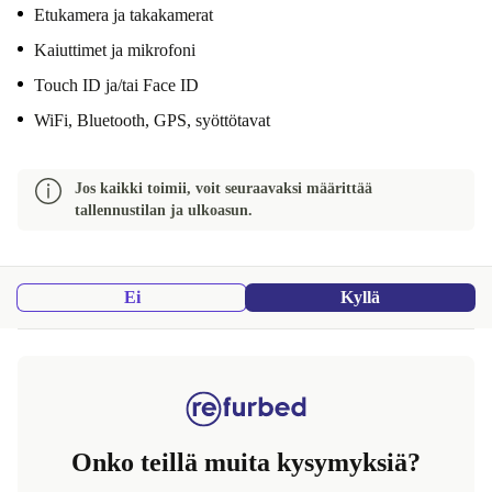
Etukamera ja takakamerat
Kaiuttimet ja mikrofoni
Touch ID ja/tai Face ID
WiFi, Bluetooth, GPS, syöttötavat
Jos kaikki toimii, voit seuraavaksi määrittää
tallennustilan ja ulkoasun.
Ei
Kyllä
Onko teillä muita kysymyksiä?