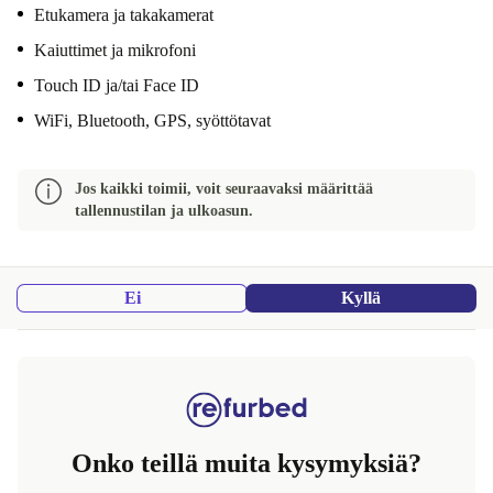
Etukamera ja takakamerat
Kaiuttimet ja mikrofoni
Touch ID ja/tai Face ID
WiFi, Bluetooth, GPS, syöttötavat
Jos kaikki toimii, voit seuraavaksi määrittää
tallennustilan ja ulkoasun.
Ei
Kyllä
Onko teillä muita kysymyksiä?