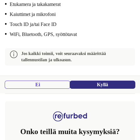
Etukamera ja takakamerat
Kaiuttimet ja mikrofoni
Touch ID ja/tai Face ID
WiFi, Bluetooth, GPS, syöttötavat
Jos kaikki toimii, voit seuraavaksi määrittää
tallennustilan ja ulkoasun.
Ei
Kyllä
Onko teillä muita kysymyksiä?