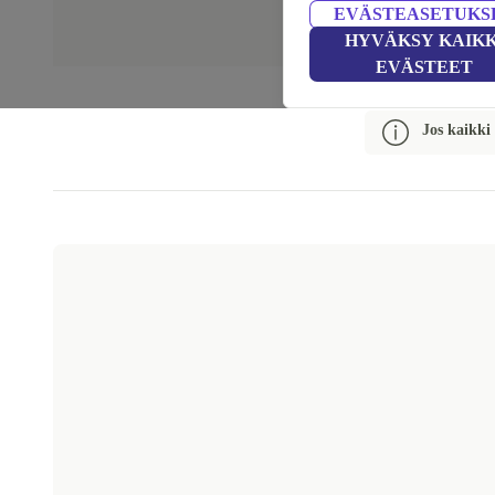
EVÄSTEASETUKS
HYVÄKSY KAIKK
EVÄSTEET
Jos kaikki 