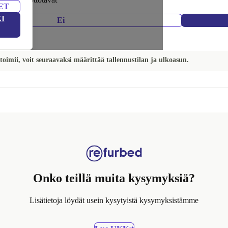
ET
I
Ei
toimii, voit seuraavaksi määrittää tallennustilan ja ulkoasun.
Onko teillä muita kysymyksiä?
Lisätietoja löydät usein kysytyistä kysymyksistämme