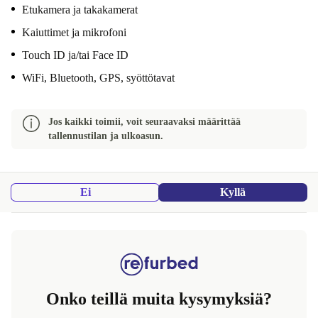
Etukamera ja takakamerat
Kaiuttimet ja mikrofoni
Touch ID ja/tai Face ID
WiFi, Bluetooth, GPS, syöttötavat
Jos kaikki toimii, voit seuraavaksi määrittää
tallennustilan ja ulkoasun.
Ei
Kyllä
Onko teillä muita kysymyksiä?