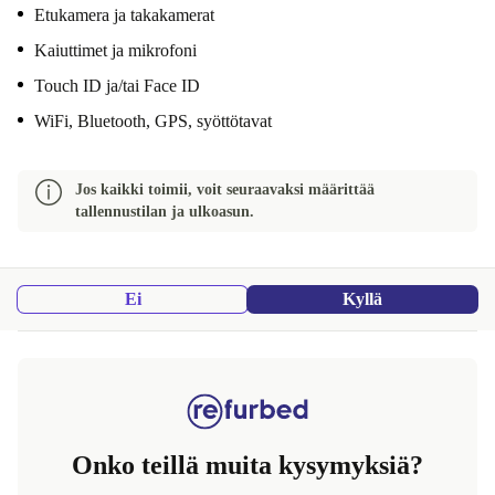
Etukamera ja takakamerat
Kaiuttimet ja mikrofoni
Touch ID ja/tai Face ID
WiFi, Bluetooth, GPS, syöttötavat
Jos kaikki toimii, voit seuraavaksi määrittää
tallennustilan ja ulkoasun.
Ei
Kyllä
Onko teillä muita kysymyksiä?