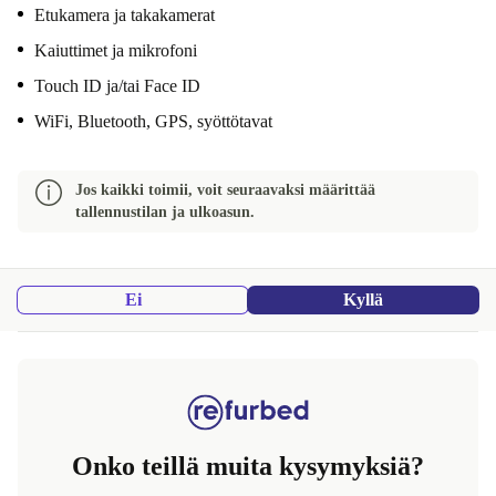
Etukamera ja takakamerat
Kaiuttimet ja mikrofoni
Touch ID ja/tai Face ID
WiFi, Bluetooth, GPS, syöttötavat
Jos kaikki toimii, voit seuraavaksi määrittää
tallennustilan ja ulkoasun.
Ei
Kyllä
Onko teillä muita kysymyksiä?