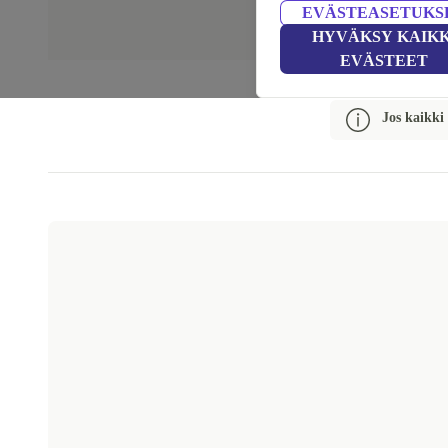
EVÄSTEASETUKS
HYVÄKSY KAIKK
EVÄSTEET
Jos kaikki 