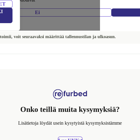
ET
I
Ei
toimii, voit seuraavaksi määrittää tallennustilan ja ulkoasun.
Onko teillä muita kysymyksiä?
Lisätietoja löydät usein kysytyistä kysymyksistämme