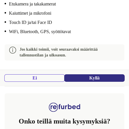
Etukamera ja takakamerat
Kaiuttimet ja mikrofoni
Touch ID ja/tai Face ID
WiFi, Bluetooth, GPS, syöttötavat
Jos kaikki toimii, voit seuraavaksi määrittää
tallennustilan ja ulkoasun.
Ei
Kyllä
Onko teillä muita kysymyksiä?