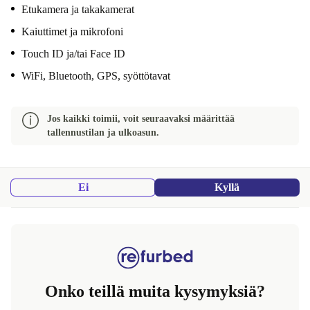
Etukamera ja takakamerat
Kaiuttimet ja mikrofoni
Touch ID ja/tai Face ID
WiFi, Bluetooth, GPS, syöttötavat
Jos kaikki toimii, voit seuraavaksi määrittää
tallennustilan ja ulkoasun.
Ei
Kyllä
Onko teillä muita kysymyksiä?