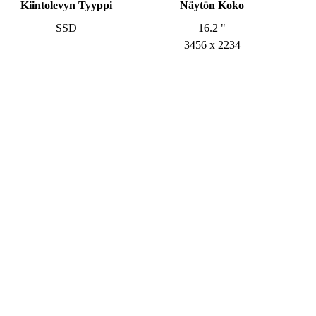
Kiintolevyn Tyyppi
Näytön Koko
SSD
16.2 "
3456 x 2234