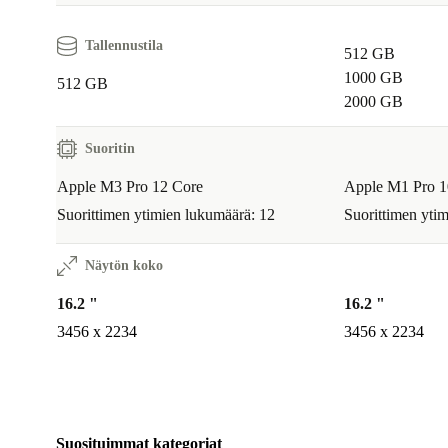
Tallennustila
512 GB
1000 GB
512 GB
2000 GB
Suoritin
Apple M3 Pro 12 Core
Apple M1 Pro 1
Suorittimen ytimien lukumäärä: 12
Suorittimen yti
Näytön koko
16.2 "
16.2 "
3456 x 2234
3456 x 2234
Suosituimmat kategoriat