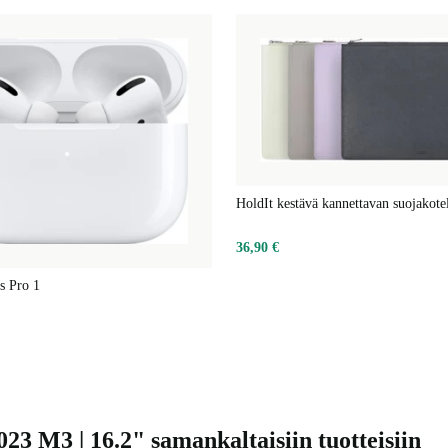
HoldIt kestävä kannettavan suojakote
36,90 €
s Pro 1
3 M3 | 16.2" samankaltaisiin tuotteisiin