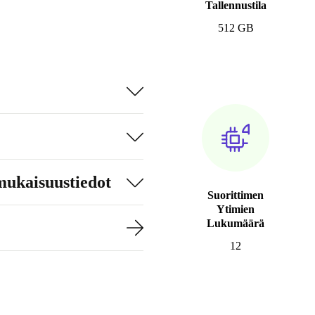
Tallennustila
512 GB
mukaisuustiedot
Suorittimen
Ytimien
Lukumäärä
12