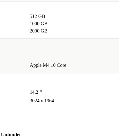
512 GB
1000 GB
2000 GB
Apple M4 10 Core
14.2 "
3024 x 1964
Uutuudet