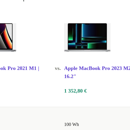
ok Pro 2021 M1 |
vs.
Apple MacBook Pro 2023 M2
16.2"
1 352,80 €
100 Wh