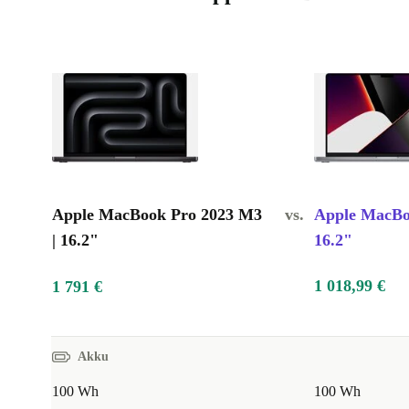
Apple MacBook Pro 2023 M3
vs.
Apple MacBo
| 16.2"
16.2"
1 018,99 €
1 791 €
Akku
100 Wh
100 Wh