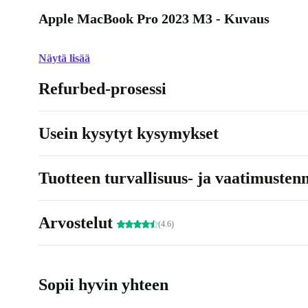
Apple MacBook Pro 2023 M3 - Kuvaus
Näytä lisää
Refurbed-prosessi
Usein kysytyt kysymykset
Tuotteen turvallisuus- ja vaatimusten
Arvostelut
(4.6)
Sopii hyvin yhteen