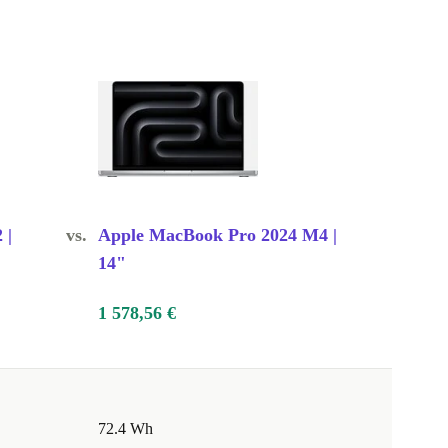
 |
vs.
Apple MacBook Pro 2024 M4 |
14"
1 578,56 €
72.4 Wh