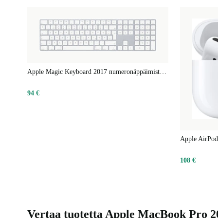
Apple Magic Keyboard 2017 numeronäppäimistöllä
94 €
Apple AirPod
108 €
Vertaa tuotetta Apple MacBook Pro 202