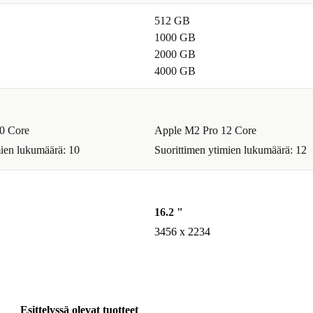
512 GB
1000 GB
2000 GB
4000 GB
0 Core
Apple M2 Pro 12 Core
mien lukumäärä: 10
Suorittimen ytimien lukumäärä: 12
16.2 "
3456 x 2234
Esittelyssä olevat tuotteet