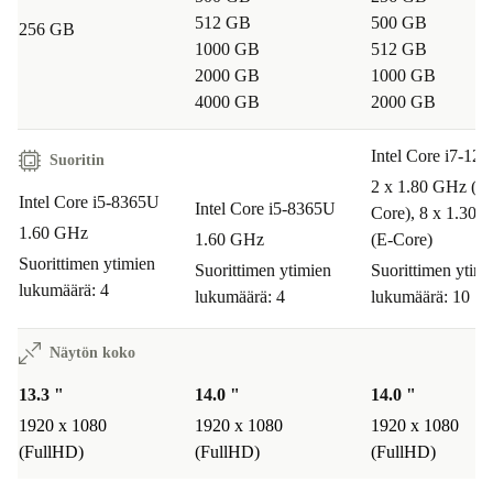
512 GB
500 GB
256 GB
1000 GB
512 GB
2000 GB
1000 GB
4000 GB
2000 GB
Intel Core i7-12
Suoritin
2 x 1.80 GHz (P-
Intel Core i5-8365U
Intel Core i5-8365U
Core), 8 x 1.30 
1.60 GHz
1.60 GHz
(E-Core)
Suorittimen ytimien
Suorittimen ytimien
Suorittimen ytimi
lukumäärä: 4
lukumäärä: 4
lukumäärä: 10
Näytön koko
13.3 "
14.0 "
14.0 "
1920 x 1080
1920 x 1080
1920 x 1080
(FullHD)
(FullHD)
(FullHD)