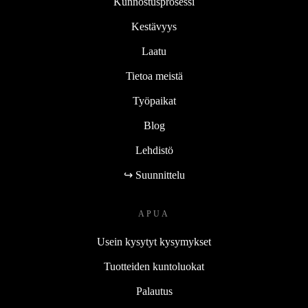
Kunnostusprosessi
Kestävyys
Laatu
Tietoa meistä
Työpaikat
Blog
Lehdistö
↪ Suunnittelu
APUA
Usein kysytyt kysymykset
Tuotteiden kuntoluokat
Palautus