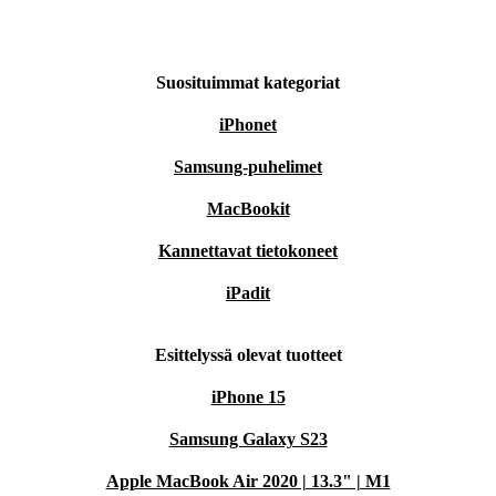
Suosituimmat kategoriat
iPhonet
Samsung-puhelimet
MacBookit
Kannettavat tietokoneet
iPadit
Esittelyssä olevat tuotteet
iPhone 15
Samsung Galaxy S23
Apple MacBook Air 2020 | 13.3" | M1