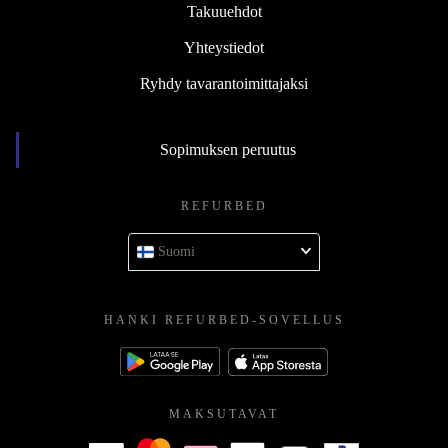
Takuuehdot
Yhteystiedot
Ryhdy tavarantoimittajaksi
Sopimuksen peruutus
REFURBED
Suomi
HANKI REFURBED-SOVELLUS
MAKSUTAVAT