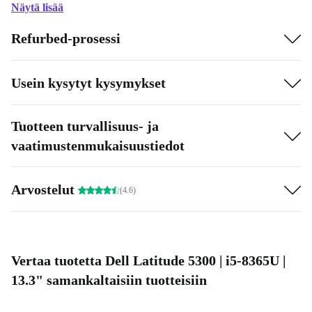
Näytä lisää
Refurbed-prosessi
Usein kysytyt kysymykset
Tuotteen turvallisuus- ja
vaatimustenmukaisuustiedot
Arvostelut
(4.6)
Vertaa tuotetta Dell Latitude 5300 | i5-8365U |
13.3" samankaltaisiin tuotteisiin