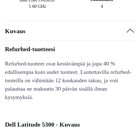
Intel Core i5-8365U
1.60 GHz
4
Kuvaus
Refurbed-tuotteesi
Refurbed-tuotteet ovat kestävämpiä ja jopa 40 %
edullisempia kuin uudet tuotteet. Luotettavilla refurbed-
tuoteilla on vähintään 12 kuukauden takuu, ja voit
palauttaa ne maksutta 30 päivän sisällä ilman
kysymyksiä.
Dell Latitude 5300 - Kuvaus