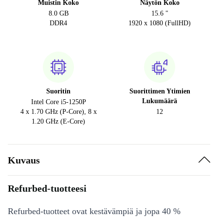
Muistin Koko
Näytön Koko
8.0 GB
15.6 "
DDR4
1920 x 1080 (FullHD)
Suoritin
Suorittimen Ytimien
Lukumäärä
Intel Core i5-1250P
4 x 1.70 GHz (P-Core), 8 x
12
1.20 GHz (E-Core)
Kuvaus
Refurbed-tuotteesi
Refurbed-tuotteet ovat kestävämpiä ja jopa 40 %