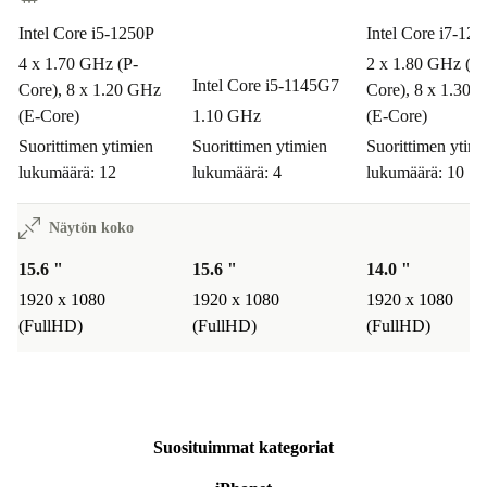
Intel Core i5-1250P
Intel Core i7-12
4 x 1.70 GHz (P-
2 x 1.80 GHz (P-
Intel Core i5-1145G7
Core), 8 x 1.20 GHz
Core), 8 x 1.30 
(E-Core)
1.10 GHz
(E-Core)
Suorittimen ytimien
Suorittimen ytimien
Suorittimen ytimi
lukumäärä: 12
lukumäärä: 4
lukumäärä: 10
Näytön koko
15.6 "
15.6 "
14.0 "
1920 x 1080
1920 x 1080
1920 x 1080
(FullHD)
(FullHD)
(FullHD)
Suosituimmat kategoriat