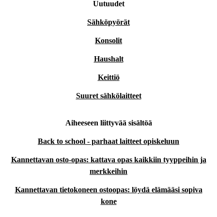
Uutuudet
Sähköpyörät
Konsolit
Haushalt
Keittiö
Suuret sähkölaitteet
Aiheeseen liittyvää sisältöä
Back to school - parhaat laitteet opiskeluun
Kannettavan osto-opas: kattava opas kaikkiin tyyppeihin ja
merkkeihin
Kannettavan tietokoneen ostoopas: löydä elämääsi sopiva
kone