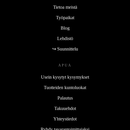
Tietoa meistä
Työpaikat
Blog
Lehdistö
↪ Suunnittelu
APUA
Usein kysytyt kysymykset
Tuotteiden kuntoluokat
Palautus
Takuuehdot
Yhteystiedot
Ryhdy tavarantoimittajaksi