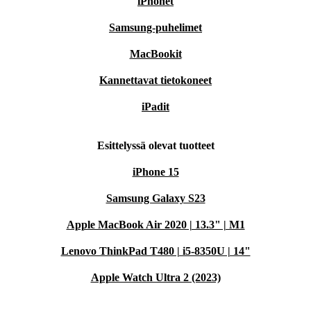
iPhonet
Samsung-puhelimet
MacBookit
Kannettavat tietokoneet
iPadit
Esittelyssä olevat tuotteet
iPhone 15
Samsung Galaxy S23
Apple MacBook Air 2020 | 13.3" | M1
Lenovo ThinkPad T480 | i5-8350U | 14"
Apple Watch Ultra 2 (2023)