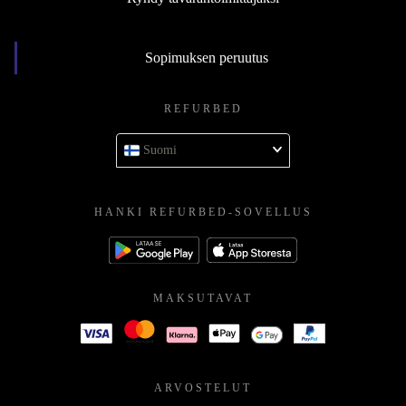
Sopimuksen peruutus
REFURBED
Suomi
HANKI REFURBED-SOVELLUS
MAKSUTAVAT
ARVOSTELUT