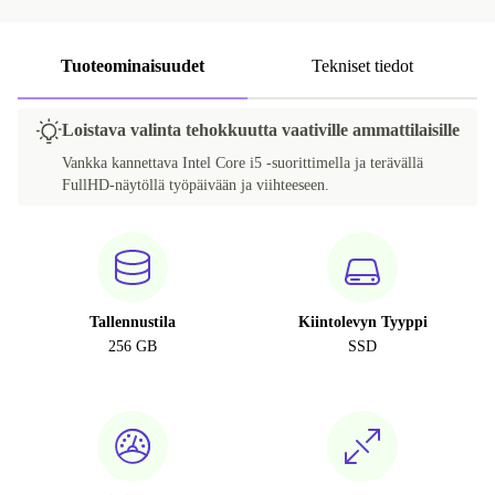
Tuoteominaisuudet
Tekniset tiedot
Loistava valinta tehokkuutta vaativille ammattilaisille
Vankka kannettava Intel Core i5 -suorittimella ja terävällä
FullHD-näytöllä työpäivään ja viihteeseen.
Tallennustila
Kiintolevyn Tyyppi
256 GB
SSD