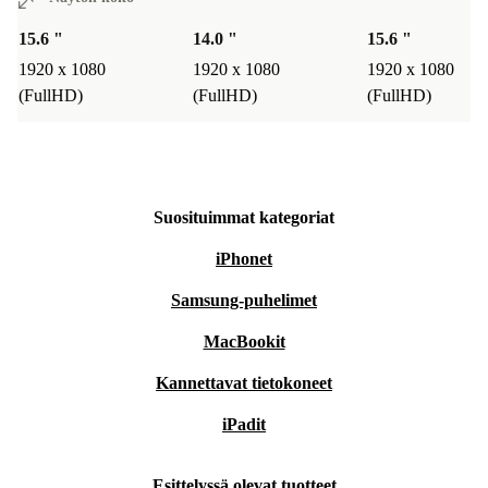
15.6 "
14.0 "
15.6 "
1920 x 1080
1920 x 1080
1920 x 1080
(FullHD)
(FullHD)
(FullHD)
Suosituimmat kategoriat
iPhonet
Samsung-puhelimet
MacBookit
Kannettavat tietokoneet
iPadit
Esittelyssä olevat tuotteet