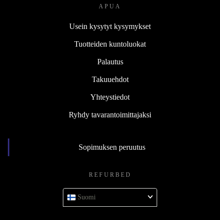
APUA
Usein kysytyt kysymykset
Tuotteiden kuntoluokat
Palautus
Takuuehdot
Yhteystiedot
Ryhdy tavarantoimittajaksi
Sopimuksen peruutus
REFURBED
Suomi