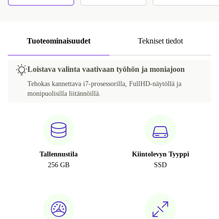
Tuoteominaisuudet
Tekniset tiedot
Loistava valinta vaativaan työhön ja moniajoon
Tehokas kannettava i7-prosessorilla, FullHD-näytöllä ja
monipuolisilla liitännöillä.
Tallennustila
Kiintolevyn Tyyppi
256 GB
SSD