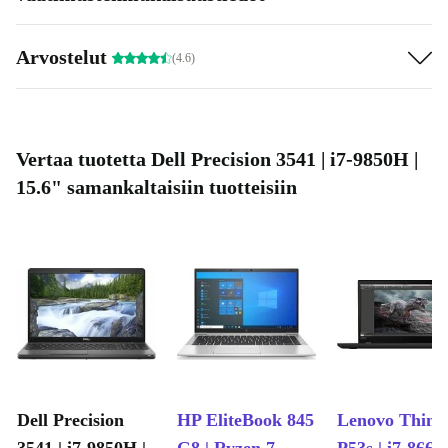
Arvostelut
(4.6)
Vertaa tuotetta Dell Precision 3541 | i7-9850H |
15.6" samankaltaisiin tuotteisiin
Dell Precision
HP EliteBook 845
Lenovo Thin