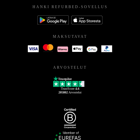
HANKI REFURBED-SOVELLUS
MAKSUTAVAT
ARVOSTELUT
Trustpilot
TrustScore
4.6
205802
Arvostelut