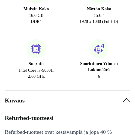
Muistin Koko
Näytön Koko
16.0 GB
15.6 "
DDR4
1920 x 1080 (FullHD)
Suoritin
Suorittimen Ytimien
Lukumäärä
Intel Core i7-9850H
2.60 GHz
6
Kuvaus
Refurbed-tuotteesi
Refurbed-tuotteet ovat kestävämpiä ja jopa 40 %