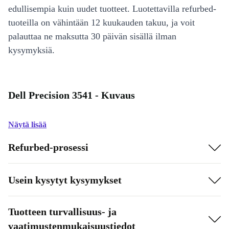
edullisempia kuin uudet tuotteet. Luotettavilla refurbed-
tuoteilla on vähintään 12 kuukauden takuu, ja voit
palauttaa ne maksutta 30 päivän sisällä ilman
kysymyksiä.
Dell Precision 3541 - Kuvaus
Näytä lisää
Refurbed-prosessi
Usein kysytyt kysymykset
Tuotteen turvallisuus- ja
vaatimustenmukaisuustiedot