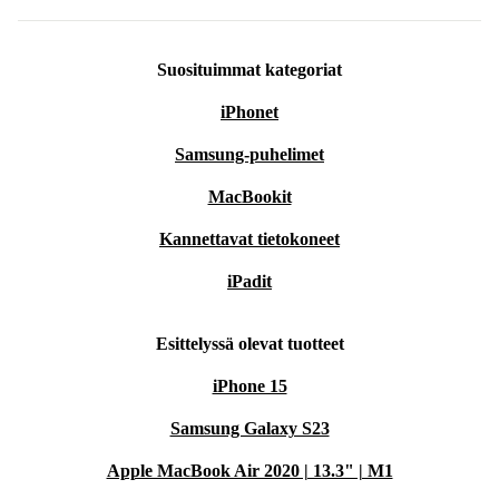
Suosituimmat kategoriat
iPhonet
Samsung-puhelimet
MacBookit
Kannettavat tietokoneet
iPadit
Esittelyssä olevat tuotteet
iPhone 15
Samsung Galaxy S23
Apple MacBook Air 2020 | 13.3" | M1