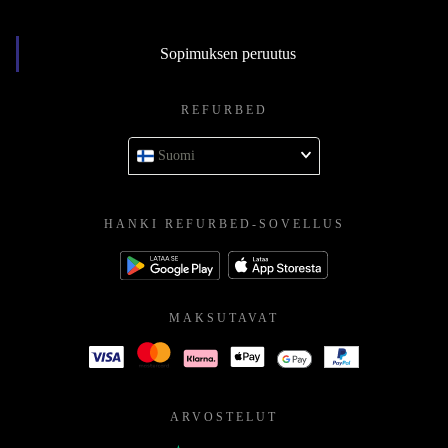
Sopimuksen peruutus
REFURBED
Suomi
HANKI REFURBED-SOVELLUS
MAKSUTAVAT
ARVOSTELUT