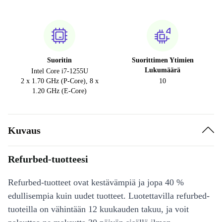
Suoritin
Suorittimen Ytimien
Lukumäärä
Intel Core i7-1255U
2 x 1.70 GHz (P-Core), 8 x
10
1.20 GHz (E-Core)
Kuvaus
Refurbed-tuotteesi
Refurbed-tuotteet ovat kestävämpiä ja jopa 40 %
edullisempia kuin uudet tuotteet. Luotettavilla refurbed-
tuoteilla on vähintään 12 kuukauden takuu, ja voit