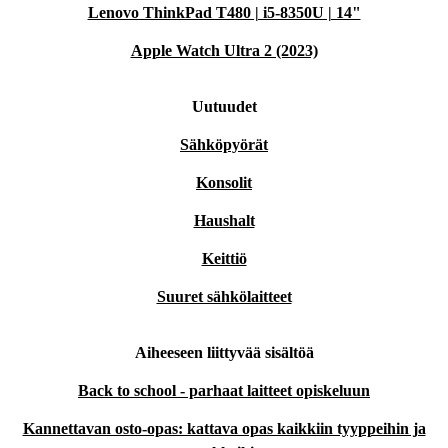
Lenovo ThinkPad T480 | i5-8350U | 14"
Apple Watch Ultra 2 (2023)
Uutuudet
Sähköpyörät
Konsolit
Haushalt
Keittiö
Suuret sähkölaitteet
Aiheeseen liittyvää sisältöä
Back to school - parhaat laitteet opiskeluun
Kannettavan osto-opas: kattava opas kaikkiin tyyppeihin ja