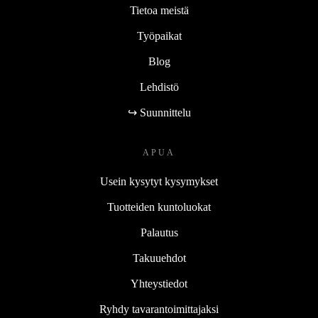
Tietoa meistä
Työpaikat
Blog
Lehdistö
↪ Suunnittelu
APUA
Usein kysytyt kysymykset
Tuotteiden kuntoluokat
Palautus
Takuuehdot
Yhteystiedot
Ryhdy tavarantoimittajaksi