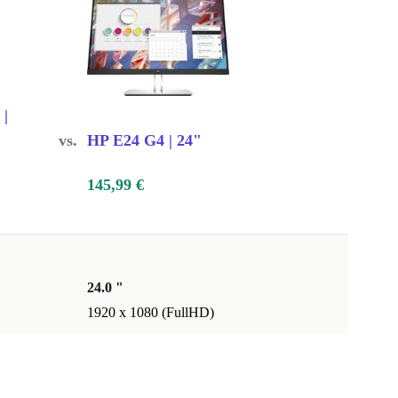
 |
vs.
HP E24 G4 | 24"
145,99 €
24.0 "
1920 x 1080 (FullHD)