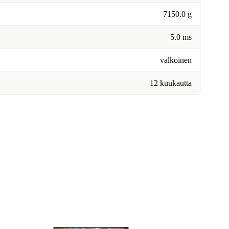
7150.0 g
5.0 ms
valkoinen
12 kuukautta