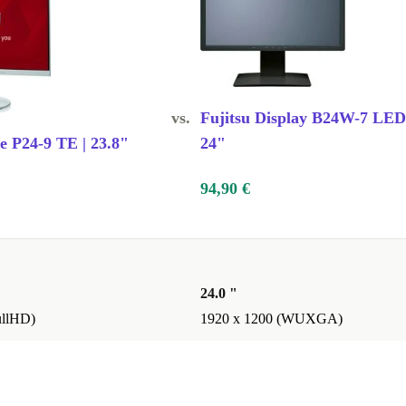
vs.
Fujitsu Display B24W-7 LED
e P24-9 TE | 23.8"
24"
94,90 €
24.0 "
ullHD)
1920 x 1200 (WUXGA)