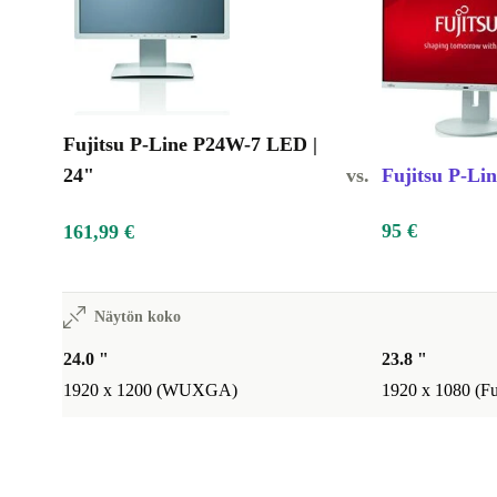
Fujitsu P-Line P24W-7 LED |
24"
vs.
Fujitsu P-Lin
95 €
161,99 €
Näytön koko
24.0 "
23.8 "
1920 x 1200 (WUXGA)
1920 x 1080 (F