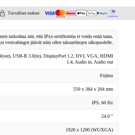
Turvalliset maksut
n tarkoittaa sitä, että IPxx-sertifiointia ei voida enää taata,
ksi vesivahingot jäävät näin ollen takuuehtojen ulkopuolelle.
(out), USB-B 3.0(in), DisplayPort 1.2, DVI, VGA, HDMI
1.4, Audio in, Audio out
Fujitsu
559 x 384 x 204 mm
IPS, 60 Hz
24.0 "
1920 x 1200 (WUXGA)