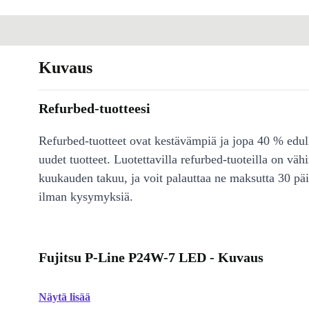
Kuvaus
Refurbed-tuotteesi
Refurbed-tuotteet ovat kestävämpiä ja jopa 40 % edul
uudet tuotteet. Luotettavilla refurbed-tuoteilla on väh
kuukauden takuu, ja voit palauttaa ne maksutta 30 päi
ilman kysymyksiä.
Fujitsu P-Line P24W-7 LED - Kuvaus
Näytä lisää