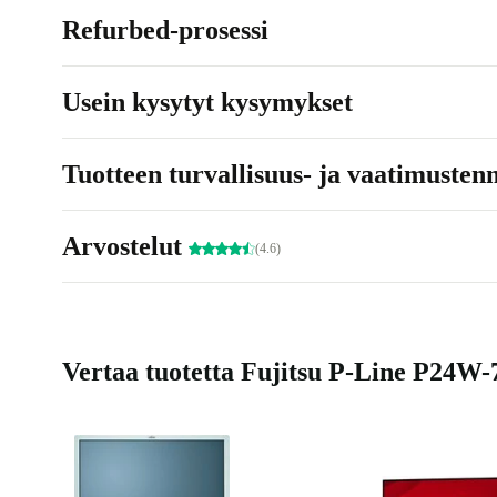
Refurbed-prosessi
Usein kysytyt kysymykset
Tuotteen turvallisuus- ja vaatimusten
Arvostelut
(4.6)
Vertaa tuotetta Fujitsu P-Line P24W-7