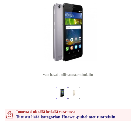
vain havainnollistamistarkoituksiin
Tuotetta ei ole tällä hetkellä varastossa
Tutustu lisää kategorian Huawei-puhelimet tuotteisiin