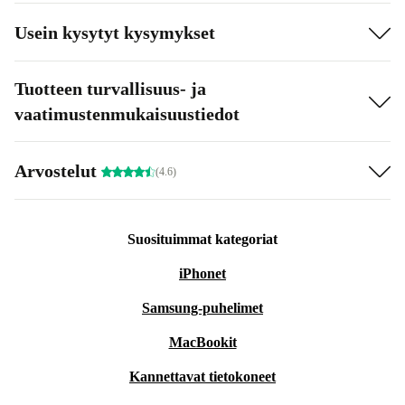
Usein kysytyt kysymykset
Tuotteen turvallisuus- ja
vaatimustenmukaisuustiedot
Arvostelut
(4.6)
Suosituimmat kategoriat
iPhonet
Samsung-puhelimet
MacBookit
Kannettavat tietokoneet