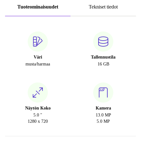
Tuoteominaisuudet
Tekniset tiedot
Väri
Tallennustila
musta/harmaa
16 GB
Näytön Koko
Kamera
5.0 "
13.0 MP
1280 x 720
5.0 MP