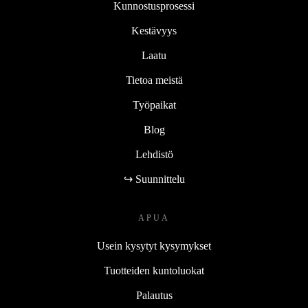
Kunnostusprosessi
Kestävyys
Laatu
Tietoa meistä
Työpaikat
Blog
Lehdistö
↪ Suunnittelu
APUA
Usein kysytyt kysymykset
Tuotteiden kuntoluokat
Palautus