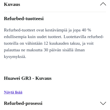
Kuvaus
Refurbed-tuotteesi
Refurbed-tuotteet ovat kestävämpiä ja jopa 40 %
edullisempia kuin uudet tuotteet. Luotettavilla refurbed-
tuoteilla on vähintään 12 kuukauden takuu, ja voit
palauttaa ne maksutta 30 päivän sisällä ilman
kysymyksiä.
Huawei GR3 - Kuvaus
Näytä lisää
Refurbed-prosessi