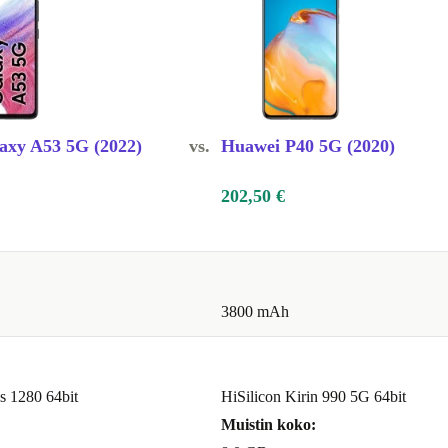
axy A53 5G (2022)
vs.
Huawei P40 5G (2020)
202,50 €
3800 mAh
 1280 64bit
HiSilicon Kirin 990 5G 64bit
Muistin koko: