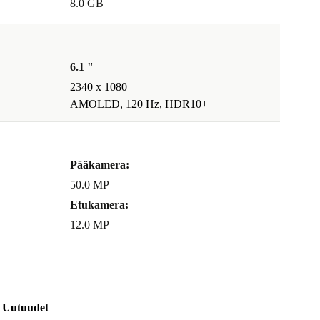
8.0 GB
6.1 "
2340 x 1080
AMOLED, 120 Hz, HDR10+
Pääkamera:
50.0 MP
Etukamera:
12.0 MP
Uutuudet