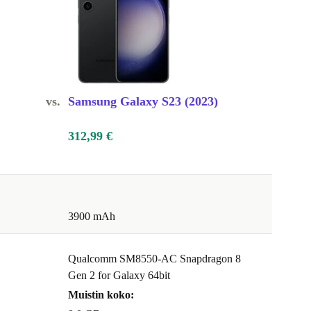
vs.
Samsung Galaxy S23 (2023)
312,99 €
3900 mAh
Qualcomm SM8550-AC Snapdragon 8
Gen 2 for Galaxy 64bit
Muistin koko: