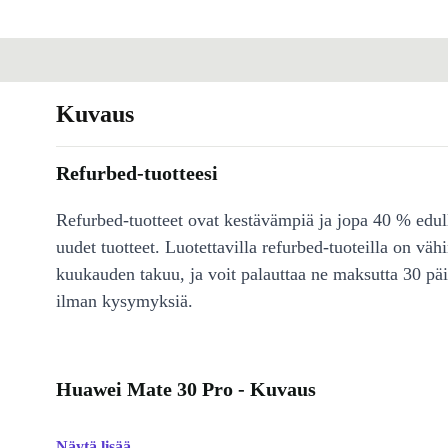
Kuvaus
Refurbed-tuotteesi
Refurbed-tuotteet ovat kestävämpiä ja jopa 40 % edul
uudet tuotteet. Luotettavilla refurbed-tuoteilla on väh
kuukauden takuu, ja voit palauttaa ne maksutta 30 päi
ilman kysymyksiä.
Huawei Mate 30 Pro - Kuvaus
Näytä lisää