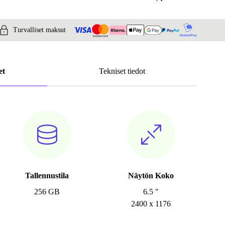
Turvalliset maksut
et
Tekniset tiedot
Tallennustila
Näytön Koko
256 GB
6.5 "
2400 x 1176