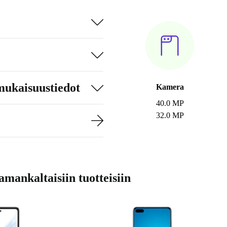
mukaisuustiedot
Kamera
40.0 MP
32.0 MP
mankaltaisiin tuotteisiin