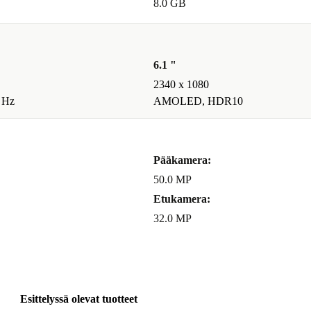
8.0 GB
6.1 "
2340 x 1080
 Hz
AMOLED, HDR10
Pääkamera:
50.0 MP
Etukamera:
32.0 MP
Esittelyssä olevat tuotteet