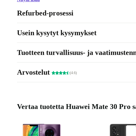
Refurbed-prosessi
Usein kysytyt kysymykset
Tuotteen turvallisuus- ja vaatimusten
Arvostelut
(4.6)
Vertaa tuotetta Huawei Mate 30 Pro sa