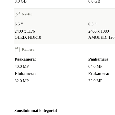
8.0 GB
6.0 GB
Näyttö
6.5 "
6.5 "
2400 x 1176
2400 x 1080
OLED, HDR10
AMOLED, 120
Kamera
Pääkamera:
Pääkamera:
40.0 MP
64.0 MP
Etukamera:
Etukamera:
32.0 MP
32.0 MP
Suosituimmat kategoriat