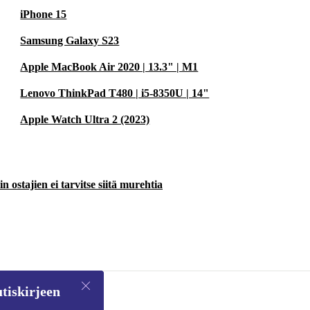
iPhone 15
Samsung Galaxy S23
Apple MacBook Air 2020 | 13.3" | M1
Lenovo ThinkPad T480 | i5-8350U | 14"
Apple Watch Ultra 2 (2023)
 ostajien ei tarvitse siitä murehtia
tiskirjeen