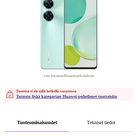
vain havainnollistamistarkoituksiin
Tuotetta ei ole tällä hetkellä varastossa
Tutustu lisää kategorian Huawei-puhelimet tuotteisiin
Tuoteominaisuudet
Tekniset tiedot