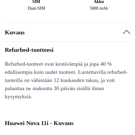
SIM
Akku
Dual-SIM
5000 mAh
Kuvaus
Refurbed-tuotteesi
Refurbed-tuotteet ovat kestävämpiä ja jopa 40 %
edullisempia kuin uudet tuotteet. Luotettavilla refurbed-
tuoteilla on vähintään 12 kuukauden takuu, ja voit
palauttaa ne maksutta 30 päivän sisällä ilman
kysymyksiä.
Huawei Nova 11i - Kuvaus