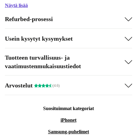
Näytä lisää
Refurbed-prosessi
Usein kysytyt kysymykset
Tuotteen turvallisuus- ja
vaatimustenmukaisuustiedot
Arvostelut
(4.6)
Suosituimmat kategoriat
iPhonet
Samsung-puhelimet