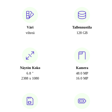
Väri
Tallennustila
vihreä
128 GB
Näytön Koko
Kamera
6.8 "
48.0 MP
2388 x 1080
16.0 MP