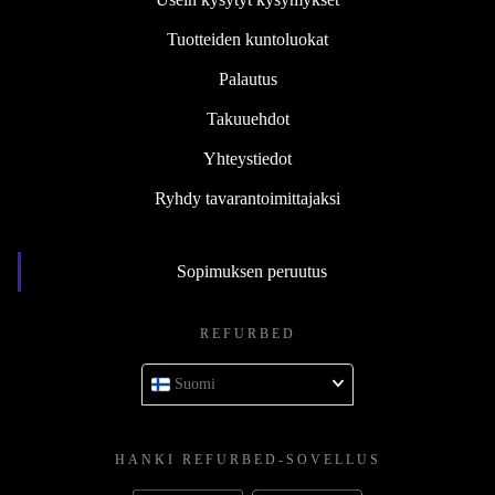
Tuotteiden kuntoluokat
Palautus
Takuuehdot
Yhteystiedot
Ryhdy tavarantoimittajaksi
Sopimuksen peruutus
REFURBED
Suomi
HANKI REFURBED-SOVELLUS