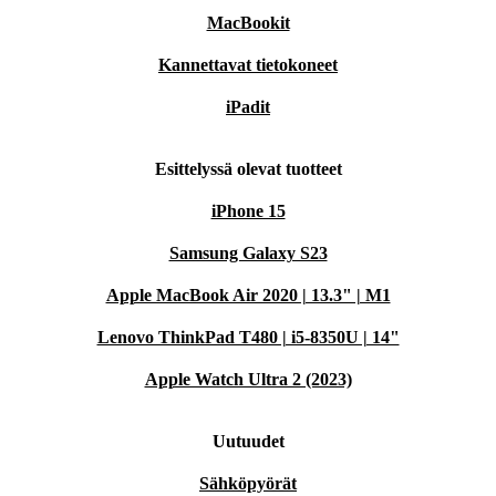
MacBookit
Kannettavat tietokoneet
iPadit
Esittelyssä olevat tuotteet
iPhone 15
Samsung Galaxy S23
Apple MacBook Air 2020 | 13.3" | M1
Lenovo ThinkPad T480 | i5-8350U | 14"
Apple Watch Ultra 2 (2023)
Uutuudet
Sähköpyörät