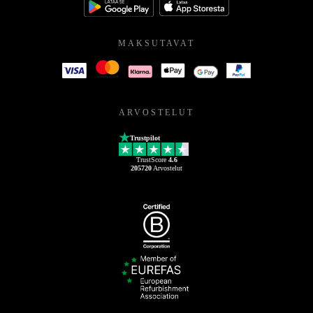
MAKSUTAVAT
ARVOSTELUT
Trustpilot
TrustScore
4.6
205720
Arvostelut