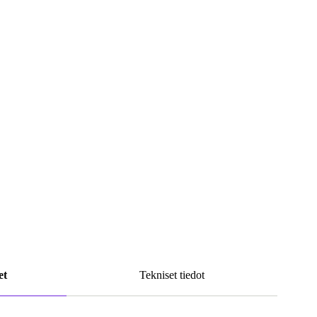
et
Tekniset tiedot