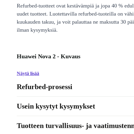
Refurbed-tuotteet ovat kestävämpiä ja jopa 40 % edul
uudet tuotteet. Luotettavilla refurbed-tuoteilla on väh
kuukauden takuu, ja voit palauttaa ne maksutta 30 päi
ilman kysymyksiä.
Huawei Nova 2 - Kuvaus
Näytä lisää
Refurbed-prosessi
Usein kysytyt kysymykset
Tuotteen turvallisuus- ja vaatimusten