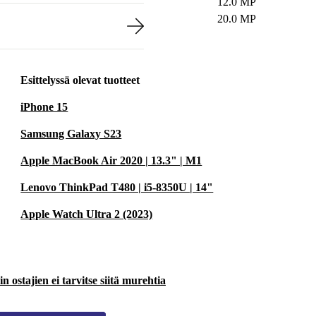
12.0 MP
20.0 MP
Esittelyssä olevat tuotteet
iPhone 15
Samsung Galaxy S23
Apple MacBook Air 2020 | 13.3" | M1
Lenovo ThinkPad T480 | i5-8350U | 14"
Apple Watch Ultra 2 (2023)
 ostajien ei tarvitse siitä murehtia