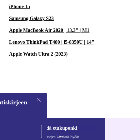
iPhone 15
Samsung Galaxy S23
Apple MacBook Air 2020 | 13.3" | M1
Lenovo ThinkPad T480 | i5-8350U | 14"
Apple Watch Ultra 2 (2023)
tiskirjeen
Pyydä etukuponki
Lisätietoja henkilötietojen käytöstä löydät