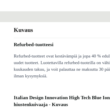
Kuvaus
Refurbed-tuotteesi
Refurbed-tuotteet ovat kestävämpiä ja jopa 40 % edul
uudet tuotteet. Luotettavilla refurbed-tuoteilla on väh
kuukauden takuu, ja voit palauttaa ne maksutta 30 päi
ilman kysymyksiä.
Italian Design Innovation High Tech Blue Io
hiustenkuivaaja - Kuvaus