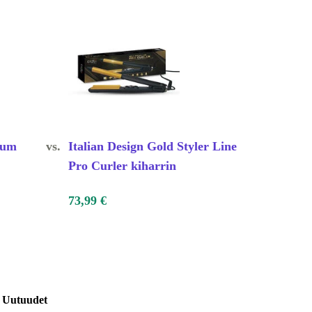
num
vs.
Italian Design Gold Styler Line
Pro Curler kiharrin
73,99 €
Uutuudet