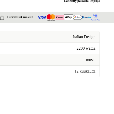
Lähetetty paikasta:
Espanja
Turvalliset maksut
Italian Design
2200 wattia
musta
12 kuukautta