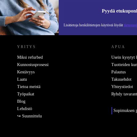
Pyydä etukupon
Lisätietoja henkilötietojen käytöstä löydät
tietosuo
REFURBED SUOMI - RETHINK NEW.
YRITYS
APUA
Miksi refurbed
Usein kysytyt
Kunnostusprosessi
Tuotteiden kun
Kestävyys
Palautus
Laatu
Takuuehdot
Tietoa meistä
Yhteystiedot
Työpaikat
Ryhdy tavarant
Blog
Lehdistö
Sopimuksen p
↪ Suunnittelu