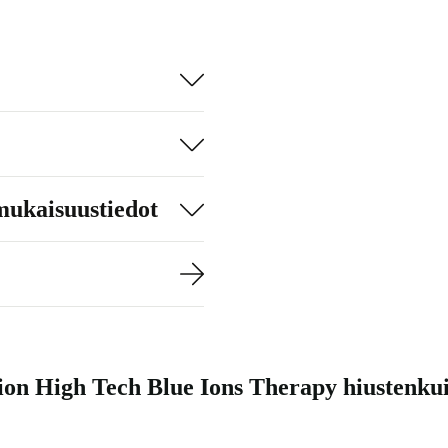
mukaisuustiedot
tion High Tech Blue Ions Therapy hiustenkui