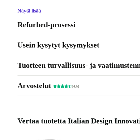
Näytä lisää
Refurbed-prosessi
Usein kysytyt kysymykset
Tuotteen turvallisuus- ja vaatimusten
Arvostelut
(4.6)
Vertaa tuotetta Italian Design Innova