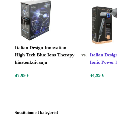
Italian Design Innovation
High Tech Blue Ions Therapy
vs.
Italian Desig
hiustenkuivaaja
Ionic Power 
44,99 €
47,99 €
Suosituimmat kategoriat