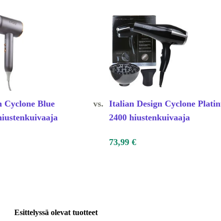
n Cyclone Blue
vs.
Italian Design Cyclone Plati
hiustenkuivaaja
2400 hiustenkuivaaja
73,99 €
Esittelyssä olevat tuotteet