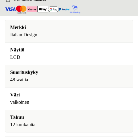
Merkki
Italian Design
Näyttö
LCD
Suorituskyky
48 wattia
Väri
valkoinen
Takuu
12 kuukautta