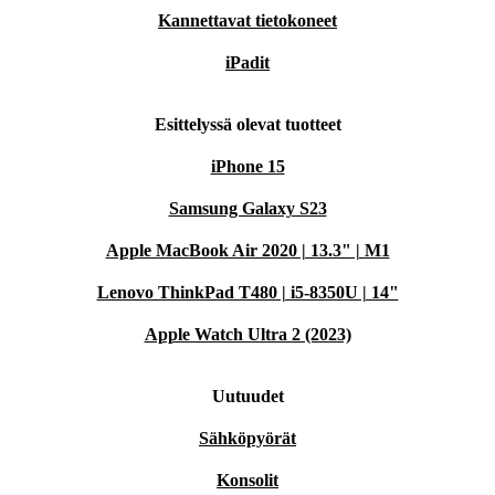
Kannettavat tietokoneet
iPadit
Esittelyssä olevat tuotteet
iPhone 15
Samsung Galaxy S23
Apple MacBook Air 2020 | 13.3" | M1
Lenovo ThinkPad T480 | i5-8350U | 14"
Apple Watch Ultra 2 (2023)
Uutuudet
Sähköpyörät
Konsolit