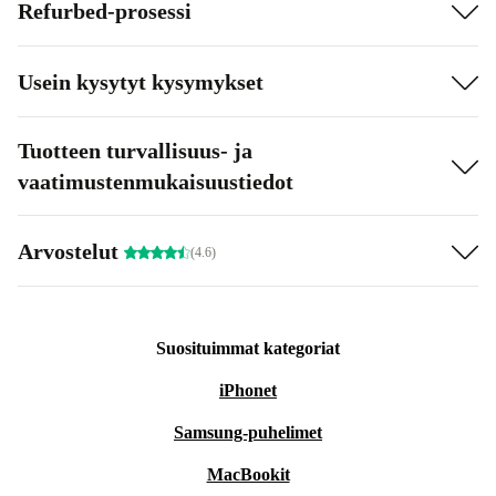
Refurbed-prosessi
Usein kysytyt kysymykset
Tuotteen turvallisuus- ja
vaatimustenmukaisuustiedot
Arvostelut
(4.6)
Suosituimmat kategoriat
iPhonet
Samsung-puhelimet
MacBookit