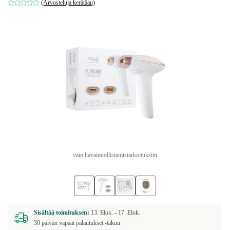
(Arvosteluja kerätään)
vain havainnollistamistarkoituksiin
Sisältää toimituksen:
13. Elok. -
17. Elok.
30 päivän vapaat palautukset -takuu