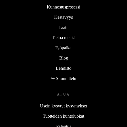
Kunnostusprosessi
Kestävyys
Laatu
Tietoa meistä
Työpaikat
Blog
Lehdistö
↪ Suunnittelu
APUA
Usein kysytyt kysymykset
Tuotteiden kuntoluokat
Palautus