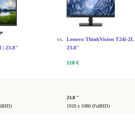
vs.
Lenovo ThinkVision T24i-2L 
 | 23.8"
23.8"
118 €
23.8 "
ullHD)
1920 x 1080 (FullHD)