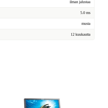
ilman jalustaa
5.0 ms
musta
12 kuukautta