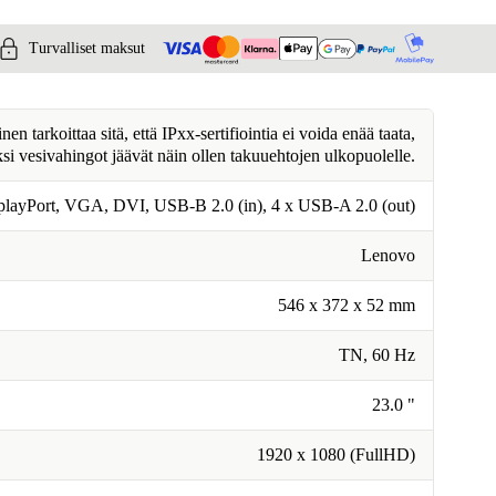
Turvalliset maksut
n tarkoittaa sitä, että IPxx-sertifiointia ei voida enää taata,
ksi vesivahingot jäävät näin ollen takuuehtojen ulkopuolelle.
playPort, VGA, DVI, USB-B 2.0 (in), 4 x USB-A 2.0 (out)
Lenovo
546 x 372 x 52 mm
TN, 60 Hz
23.0 "
1920 x 1080 (FullHD)