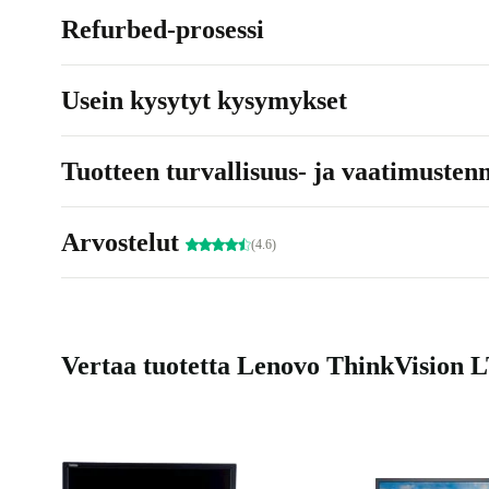
Refurbed-prosessi
Usein kysytyt kysymykset
Tuotteen turvallisuus- ja vaatimusten
Arvostelut
(4.6)
Vertaa tuotetta Lenovo ThinkVision LT