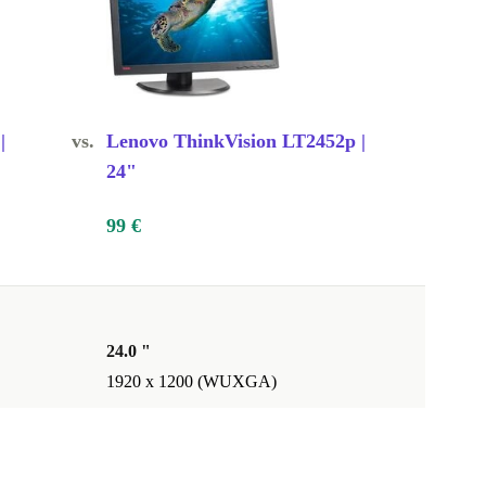
|
vs.
Lenovo ThinkVision LT2452p |
24"
99 €
24.0 "
1920 x 1200 (WUXGA)