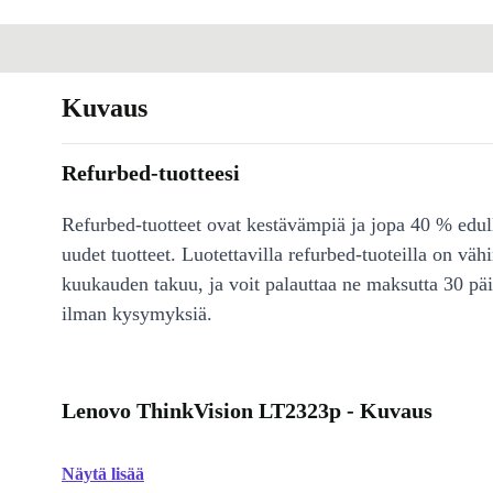
Kuvaus
Refurbed-tuotteesi
Refurbed-tuotteet ovat kestävämpiä ja jopa 40 % edul
uudet tuotteet. Luotettavilla refurbed-tuoteilla on väh
kuukauden takuu, ja voit palauttaa ne maksutta 30 päi
ilman kysymyksiä.
Lenovo ThinkVision LT2323p - Kuvaus
Näytä lisää