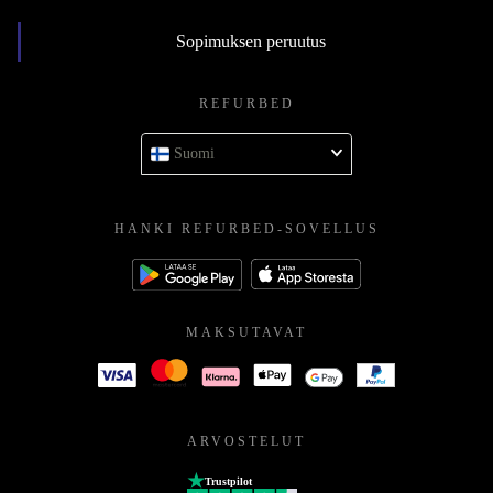
Sopimuksen peruutus
REFURBED
Suomi
HANKI REFURBED-SOVELLUS
MAKSUTAVAT
ARVOSTELUT
Trustpilot