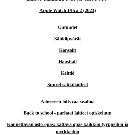
Apple Watch Ultra 2 (2023)
Uutuudet
Sähköpyörät
Konsolit
Haushalt
Keittiö
Suuret sähkölaitteet
Aiheeseen liittyvää sisältöä
Back to school - parhaat laitteet opiskeluun
Kannettavan osto-opas: kattava opas kaikkiin tyyppeihin ja
merkkeihin