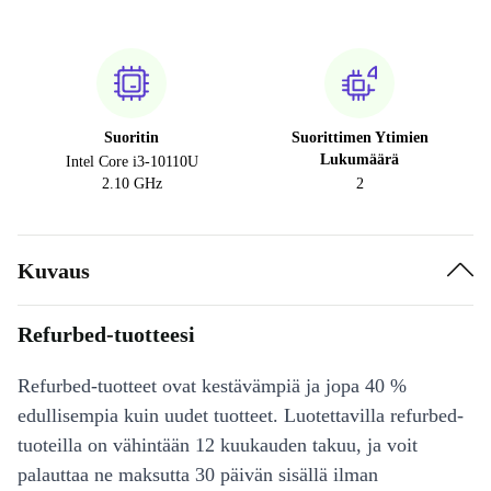
Suoritin
Suorittimen Ytimien
Lukumäärä
Intel Core i3-10110U
2.10 GHz
2
Kuvaus
Refurbed-tuotteesi
Refurbed-tuotteet ovat kestävämpiä ja jopa 40 %
edullisempia kuin uudet tuotteet. Luotettavilla refurbed-
tuoteilla on vähintään 12 kuukauden takuu, ja voit
palauttaa ne maksutta 30 päivän sisällä ilman