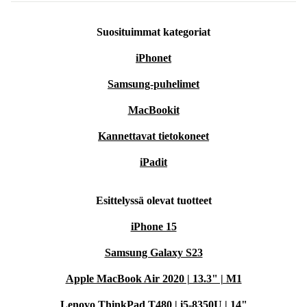
Suosituimmat kategoriat
iPhonet
Samsung-puhelimet
MacBookit
Kannettavat tietokoneet
iPadit
Esittelyssä olevat tuotteet
iPhone 15
Samsung Galaxy S23
Apple MacBook Air 2020 | 13.3" | M1
Lenovo ThinkPad T480 | i5-8350U | 14"