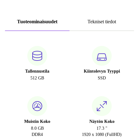
Tuoteominaisuudet
Tekniset tiedot
Tallennustila
Kiintolevyn Tyyppi
512 GB
SSD
Muistin Koko
Näytön Koko
8.0 GB
17.3 "
DDR4
1920 x 1080 (FullHD)