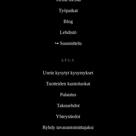
Työpaikat
Blog
Lehdistö
↪ Suunnittelu
APUA
Usein kysytyt kysymykset
Tuotteiden kuntoluokat
Palautus
Takuuehdot
Yhteystiedot
Ryhdy tavarantoimittajaksi