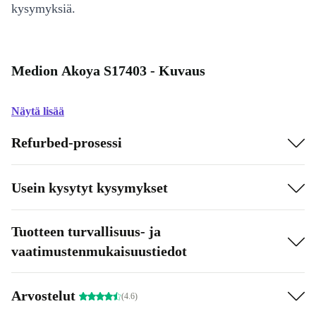
kysymyksiä.
Medion Akoya S17403 - Kuvaus
Näytä lisää
Refurbed-prosessi
Usein kysytyt kysymykset
Tuotteen turvallisuus- ja
vaatimustenmukaisuustiedot
Arvostelut
(4.6)